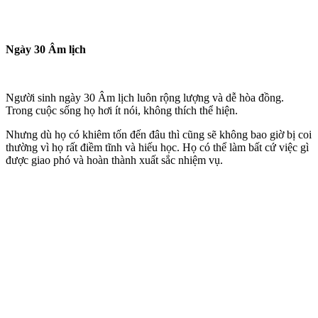
Ngày 30 Âm lịch
Người sinh ngày 30 Âm lịch luôn rộng lượng và dễ hòa đồng.
Trong cuộc sống họ hơi ít nói, không thích thể hiện.
Nhưng dù họ có khiêm tốn đến đâu thì cũng sẽ không bao giờ bị coi
thường vì họ rất điềm tĩnh và hiếu học. Họ có thể làm bất cứ việc gì
được giao phó và hoàn thành xuất sắc nhiệm vụ.