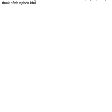
thoát cảnh nghèo khó.