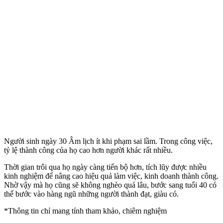
Người sinh ngày 30 Âm lịch ít khi phạm sai lầm. Trong công việc,
tỷ lệ thành công của họ cao hơn người khác rất nhiều.
Thời gian trôi qua họ ngày càng tiến bộ hơn, tích lũy được nhiều
kinh nghiệm để nâng cao hiệu quả làm việc, kinh doanh thành công.
Nhờ vậy mà họ cũng sẽ không nghèo quá lâu, bước sang tuổi 40 có
thể bước vào hàng ngũ những người thành đạt, giàu có.
*Thông tin chỉ mang tính tham khảo, chiêm nghiệm