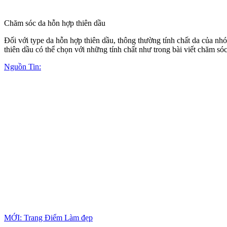
Chăm sóc da hỗn hợp thiên dầu
Đối với type da hỗn hợp thiên dầu, thông thường tính chất da của n
thiên dầu có thể chọn với những tính chất như trong bài viết chăm sóc
Nguồn Tin:
MỚI: Trang Điểm Làm đẹp