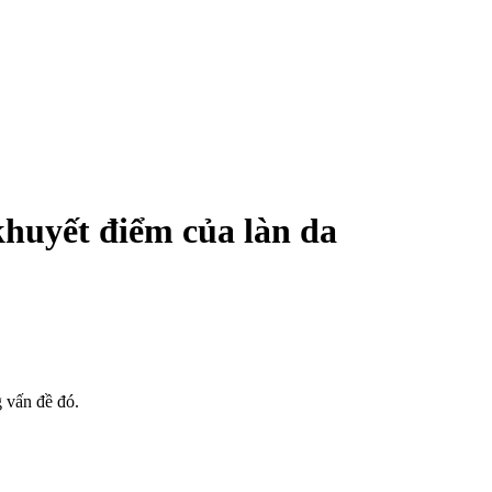
huyết điểm của làn da
g vấn đề đó.