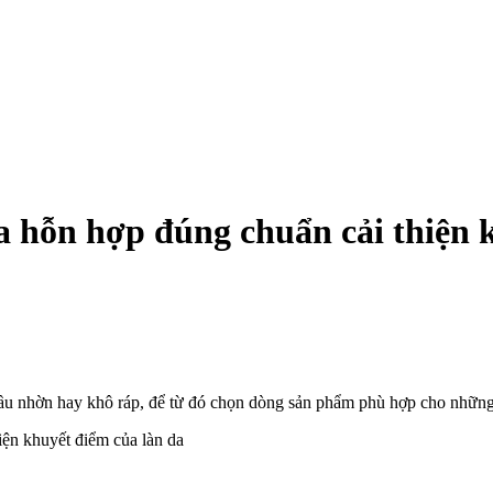
 hỗn hợp đúng chuẩn cải thiện k
à dầu nhờn hay khô ráp, để từ đó chọn dòng sản phẩm phù hợp cho nhữn