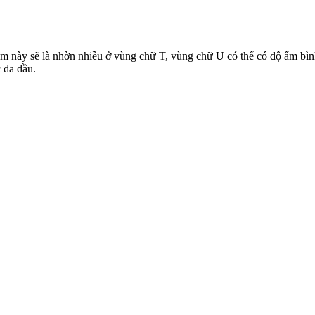
hóm này sẽ là nhờn nhiều ở vùng chữ T, vùng chữ U có thể có độ ẩm b
 da dầu.