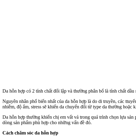
Da hỗn hợp có 2 tính chất đối lập và thường phân bố là tính chất dầ
Nguyên nhân phổ biến nhất của da hỗn hợp là do di truyền, các ttuy
nhiễm, độ ẩm, stress sẽ khiến da chuyển đổi từ type da thường hoặc 
Da hỗn hợp thường khiến chị em vất vả trong quá trình chọn lựa sản 
dòng sản phẩm phù hợp cho những vấn đề đó.
Cách chăm sóc da hỗn hợp