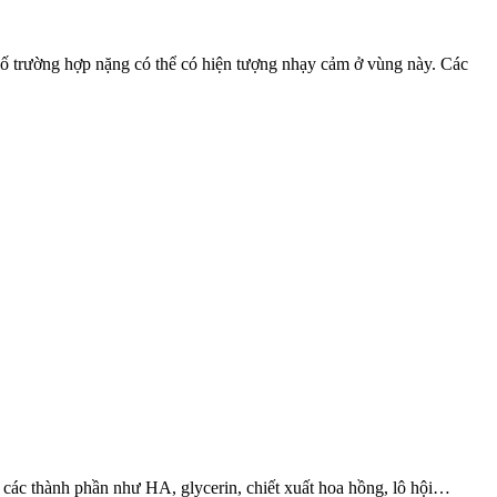
ố trường hợp nặng có thể có hiện tượng nhạ‌y cả‌m ở vùng này. Các
 các thành phần như HA, glycerin, chiết xuất hoa hồng, lô hội…