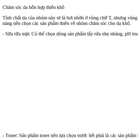
Chăm sóc da hỗn hợp thiên khô
Tính chất da của nhóm này sẽ là hơi nhờn ở vùng chữ T, nhưng vùng 
nàng nên chọn các sản phẩm thiên về nhóm chăm sóc cho da khô.
- Sữa rữa mặt: Có thể chọn dòng sản phẩm tẩy rửa nhẹ nhàng, pH tru
- Toner: Sản phẩm toner nên lựa chọn trước hết phải là các sản phẩ