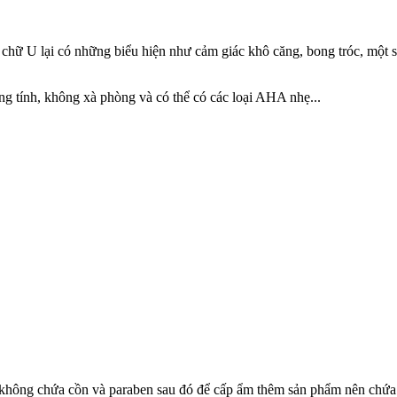
chữ U lại có những biểu hiện như cảm giác khô căng, bong tróc, một s
ng tính, không xà phòng và có thể có các loại AHA nhẹ...
m không chứa cồn và paraben sau đó để cấp ẩm thêm sản phẩm nên chứa