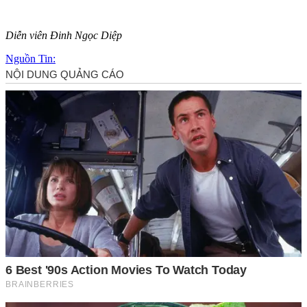
Diễn viên Đinh Ngọc Diệp
Nguồn Tin: