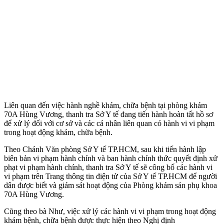
Liên quan đến việc hành nghề khám, chữa bệnh tại phòng khám
70A Hùng Vương, thanh tra Sở Y tế đang tiến hành hoàn tất hồ sơ
để xử lý đối với cơ sở và các cá nhân liên quan có hành vi vi phạm
trong hoạt động khám, chữa bệnh.
Theo Chánh Văn phòng Sở Y tế TP.HCM, sau khi tiến hành lập
biên bản vi phạm hành chính và ban hành chính thức quyết định xử
phạt vi phạm hành chính, thanh tra Sở Y tế sẽ công bố các hành vi
vi phạm trên Trang thông tin điện tử của Sở Y tế TP.HCM để người
dân được biết và giám sát hoạt động của Phòng khám sản phụ khoa
70A Hùng Vương.
Cũng theo bà Như, việc xử lý các hành vi vi phạm trong hoạt động
khám bệnh, chữa bệnh được thực hiện theo Nghị định