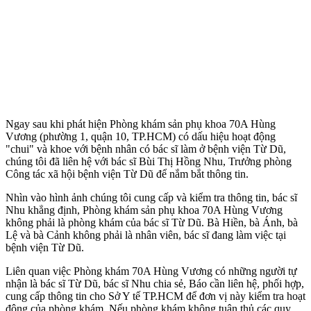
Ngay sau khi phát hiện Phòng khám sản phụ khoa 70A Hùng
Vương (phường 1, quận 10, TP.HCM) có dấu hiệu hoạt động
"chui" và khoe với bệnh nhân có bác sĩ làm ở bệnh viện Từ Dũ,
chúng tôi đã liên hệ với bác sĩ Bùi Thị Hồng Nhu, Trưởng phòng
Công tác xã hội bệnh viện Từ Dũ để nắm bắt thông tin.
Nhìn vào hình ảnh chúng tôi cung cấp và kiểm tra thông tin, bác sĩ
Nhu khẳng định, Phòng khám sản phụ khoa 70A Hùng Vương
không phải là phòng khám của bác sĩ Từ Dũ. Bà Hiền, bà Ánh, bà
Lệ và bà Cảnh không phải là nhân viên, bác sĩ đang làm việc tại
bệnh viện Từ Dũ.
Liên quan việc Phòng khám 70A Hùng Vương có những người tự
nhận là bác sĩ Từ Dũ, bác sĩ Nhu chia sẻ, Báo cần liên hệ, phối hợp,
cung cấp thông tin cho Sở Y tế TP.HCM để đơn vị này kiểm tra hoạt
động của phòng khám. Nếu phòng khám không tuân thủ các quy