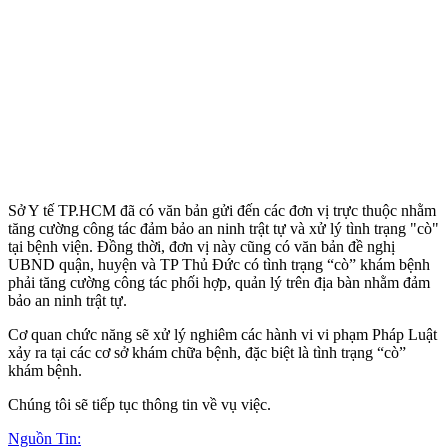
Sở Y tế TP.HCM đã có văn bản gửi đến các đơn vị trực thuộc nhằm
tăng cường công tác đảm bảo an ninh trật tự và xử lý tình trạng "cò"
tại bệnh viện. Đồng thời, đơn vị này cũng có văn bản đề nghị
UBND quận, huyện và TP Thủ Đức có tình trạng “cò” khám bệnh
phải tăng cường công tác phối hợp, quản lý trên địa bàn nhằm đảm
bảo an ninh trật tự.
Cơ quan chức năng sẽ xử lý nghiêm các hành vi vi phạm Pháp Luật
xảy ra tại các cơ sở khám chữa bệnh, đặc biệt là tình trạng “cò”
khám bệnh.
Chúng tôi sẽ tiếp tục thông tin về vụ việc.
Nguồn Tin: