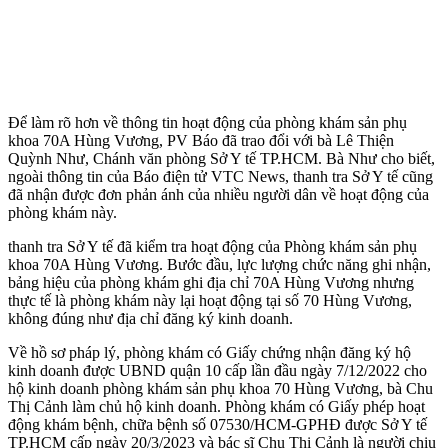
Để làm rõ hơn về thông tin hoạt động của phòng khám sản phụ
khoa 70A Hùng Vương, PV Báo đã trao đổi với bà Lê Thiện
Quỳnh Như, Chánh văn phòng Sở Y tế TP.HCM. Bà Như cho biết,
ngoài thông tin của Báo điện tử VTC News, thanh tra Sở Y tế cũng
đã nhận được đơn phản ánh của nhiều người dân về hoạt động của
phòng khám này.
thanh tra Sở Y tế đã kiểm tra hoạt động của Phòng khám sản phụ
khoa 70A Hùng Vương. Bước đầu, lực lượng chức năng ghi nhận,
bảng hiệu của phòng khám ghi địa chỉ 70A Hùng Vương nhưng
thực tế là phòng khám này lại hoạt động tại số 70 Hùng Vương,
không đúng như địa chỉ đăng ký kinh doanh.
Về hồ sơ pháp lý, phòng khám có Giấy chứng nhận đăng ký hộ
kinh doanh được UBND quận 10 cấp lần đầu ngày 7/12/2022 cho
hộ kinh doanh phòng khám sản phụ khoa 70 Hùng Vương, bà Chu
Thị Cảnh làm chủ hộ kinh doanh. Phòng khám có Giấy phép hoạt
động khám bệnh, chữa bệnh số 07530/HCM-GPHĐ được Sở Y tế
TP.HCM cấp ngày 20/3/2023 và bác sĩ Chu Thị Cảnh là người chịu