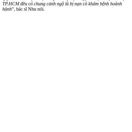
TP.HCM đều có chung cảnh ngộ là bị nạn cò khám bệnh hoành
hành
”, bác sĩ Nhu nói.