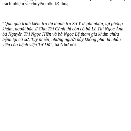
trách nhiệm về chuyên môn kỹ thuật.
“
Qua quá trình kiểm tra thì thanh tra Sở Y tế ghi nhận, tại phòng
khám, ngoài bác sĩ Chu Thị Cảnh thì còn có bà Lê Thị Ngọc Ánh,
bà Nguyễn Thị Ngọc Hiền và bà Ngọc Lệ tham gia khám chữa
bệnh tại cơ sở. Tuy nhiên, những người này không phải là nhân
viên của bệnh viện Từ Dũ
”, bà Như nói.