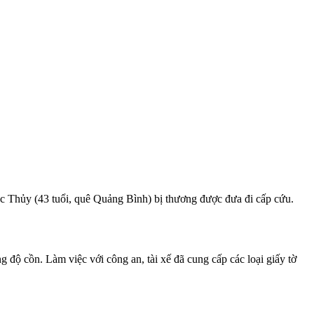
c Thủy (43 tuổi, quê Quảng Bình) bị thương được đưa đi cấp cứu.
ng độ cồn. Làm việc với công an, tài xế đã cung cấp các loại giấy tờ