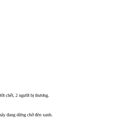
i chết, 2 người bị thương.
máy đang dừng chờ đèn xanh.