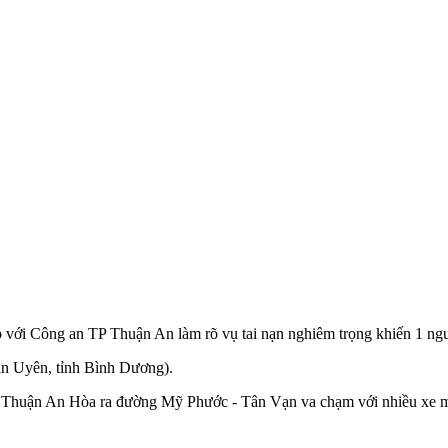
với Công an TP Thuận An làm rõ vụ tai nạn nghiêm trọng khiến 1 ngườ
Tân Uyên, tỉnh Bình Dương).
g Thuận An Hòa ra đường Mỹ Phước - Tân Vạn va chạm với nhiều xe 