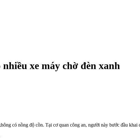
ào nhiều xe máy chờ đèn xanh
và không có nồng độ cồn. Tại cơ quan công an, người này bước đầu khai 