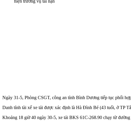
hiện trường vụ tai nạn
Ngày 31-5, Phòng CSGT, công an tỉnh Bình Dương tiếp tục phối hợp 
Danh tính tài xế xe tải được xác định là Hà Đình Bé (43 tuổi, ở TP 
Khoảng 18 giờ 40 ngày 30-5, xe tải BKS 61C-268.90 chạy từ đườn