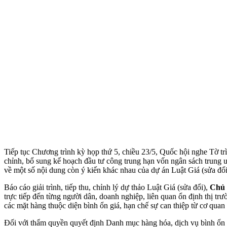
Tiếp tục Chương trình kỳ họp thứ 5, chiều 23/5, Quốc hội nghe Tờ tr
chỉnh, bổ sung kế hoạch đầu tư công trung hạn vốn ngân sách trung
về một số nội dung còn ý kiến khác nhau của dự án Luật Giá (sửa đổi
Báo cáo giải trình, tiếp thu, chỉnh lý dự thảo Luật Giá (sửa đổi),
Chủ 
trực tiếp đến từng người dân, doanh nghiệp, liên quan ổn định thị tr
các mặt hàng thuộc diện bình ổn giá, hạn chế sự can thiệp từ cơ quan
Đối với thẩm quyền quyết định Danh mục hàng hóa, dịch vụ bình ổn 