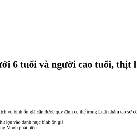
ới 6 tuổi và người cao tuổi, thịt
dịch vụ bình ổn giá cần được quy định cụ thể trong Luật nhằm tạo sự c
ang Mạnh phát biểu