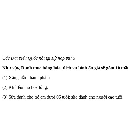
Các Đại biểu Quốc hội tại Kỳ họp thứ 5
Như vậy, Danh mục hàng hóa, dịch vụ bình ổn giá sẽ gồm 10 mặ
(1) Xăng, dầu thành phẩm.
(2) Khí dầu mỏ hóa lỏng.
(3) Sữa dành cho trẻ em dưới 06 tuổi; sữa dành cho người cao tuổi.