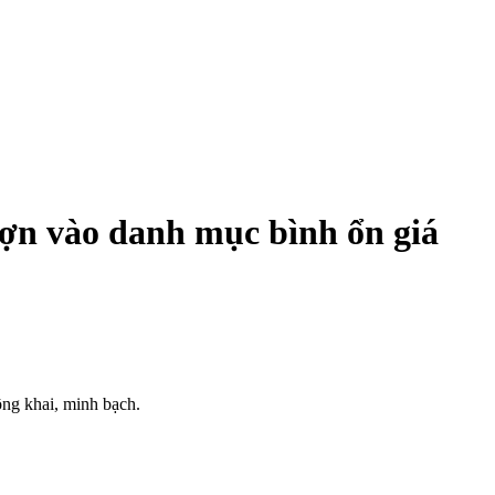
 lợn vào danh mục bình ổn giá
ông khai, minh bạch.