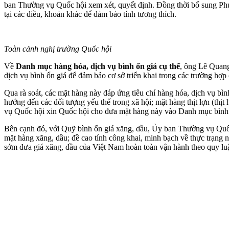
ban Thường vụ Quốc hội xem xét, quyết định. Đồng thời bổ sung Phụ 
tại các điều, khoản khác để đảm bảo tính tương thích.
Toàn cảnh nghị trường Quốc hội
Về
Danh mục hàng hóa, dịch vụ bình ổn giá cụ thể
, ông Lê Quang
dịch vụ bình ổn giá để đảm bảo cơ sở triển khai trong các trường hợp
Qua rà soát, các mặt hàng này đáp ứng tiêu chí hàng hóa, dịch vụ bìn
hướng đến các đối tượng yếu thế trong xã hội; mặt hàng thịt lợn (thị
vụ Quốc hội xin Quốc hội cho đưa mặt hàng này vào Danh mục bình 
Bên cạnh đó, với Quỹ bình ổn giá xăng, dầu, Ủy ban Thường vụ Quốc h
mặt hàng xăng, dầu; đề cao tính công khai, minh bạch về thực trạng 
sớm đưa giá xăng, dầu của Việt Nam hoàn toàn vận hành theo quy luật