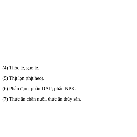
(4) Thóc tẻ, gạo tẻ.
(5) Thịt lợn (thịt heo).
(6) Phân đạm; phân DAP; phân NPK.
(7) Thức ăn chăn nuôi, thức ăn thủy sản.