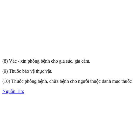
(8) Vắc - xin phòng bệnh cho gia súc, gia cầm.
(9) Thuốc bảo vệ thực vật.
(10) Thuốc phòng bệnh, chữa bệnh cho người thuộc danh mục thuốc c
Nguồn Tin: