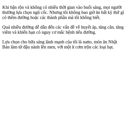
Khi bận rộn và không có nhiều thời gian vào buổi sáng, mọi người
thường lựa chọn ngũ cốc. Nhưng tôi không bao giờ ăn bất kỳ thứ gì
có thêm đường hoặc các thành phần mà tôi không biết.
Quá nhiều đường dễ dẫn đến các vấn đề về huyết áp, tăng cân, tăng
viêm và khiến bạn có nguy cơ mắc bệnh tiểu đường.
Lựa chọn cho bữa sáng lành mạnh của tôi là natto, món ăn Nhật
Bản làm từ đậu nành lên men, với một ít cơm trộn các loại hạt.