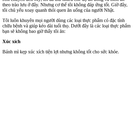
theo trào lưu ở đây. Nhưng c‌ơ th‌ể tôi không đáp ứng tốt. Giờ đây,
tôi chủ yếu xoay quanh thói quen ăn uống của người Nhật.
Tôi luôn khuyên mọi người dùng các loại thực phẩm có đặc tính
chữa bệnh và giúp kéo dài tuổi thọ. Dưới đây là các loại thực phẩm
bạn sẽ không bao giờ thấy tôi ăn:
Xúc xích
Bánh mì kẹp xúc xích tiện lợi nhưng không tốt cho sức khỏe.