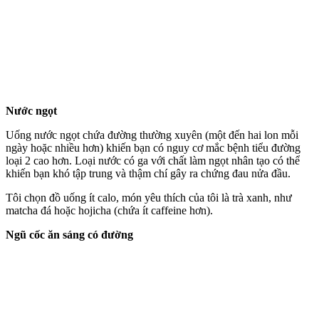
Nước ngọt
Uống nước ngọt chứa đường thường xuyên (một đến hai lon mỗi
ngày hoặc nhiều hơn) khiến bạn có nguy cơ mắc bệnh tiểu đường
loại 2 cao hơn. Loại nước có ga với chất làm ngọt nhân tạo có thể
khiến bạn khó tập trung và thậm chí gây ra chứng đau nửa đầu.
Tôi chọn đồ uống ít calo, món yêu thích của tôi là trà xanh, như
matcha đá hoặc hojicha (chứa ít caffeine hơn).
Ngũ cốc ăn sáng có đường