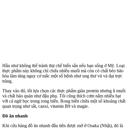
Hầu như không thể tránh thịt chế biến sẵn nếu bạn sống ở Mỹ. Loại
thực phẩm này không chỉ chứa nhiều muối mà còn có chất béo bão
hòa làm tăng nguy cơ mắc một số bệnh như ung thư v‌ú và đại trực
tràng.
Thay vào đó, tôi lựa chọn các thực phẩm giàu protein nhưng ít muối
và chất bảo quản như đậu phụ. Tôi cũng thích cơm nắm nhiều hạt
với cá ngừ bọc trong rong biển. Rong biển chứa một số khoáng chất
quan trọng như sắt, canxi, vitamin B9 và magie.
Đồ ăn nhanh
Khi cửa hàng đồ ăn nhanh đầu tiên được mở ở Osaka (Nhật), đó là