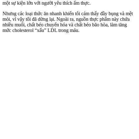
một sự kiện lớn với người yêu thích ẩm thực.
Nhưng các loại thức ăn nhanh khiến tôi cảm thấy đầy bụng và mệt
mỏi, vì vậy tôi đã dừng lại. Ngoài ra, nguồn thực phẩm này chứa
nhiều muối, chất béo chuyển hóa và chất béo bão hòa, làm tăng
mức cholesterol “xấu” LDL trong máu.