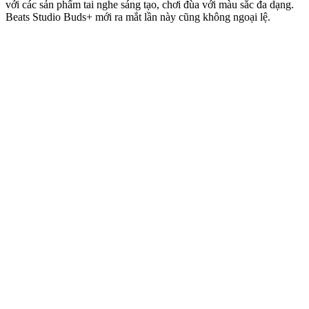
với các sản phẩm tai nghe sáng tạo, chơi đùa với màu sắc đa dạng.
Beats Studio Buds+ mới ra mắt lần này cũng không ngoại lệ.