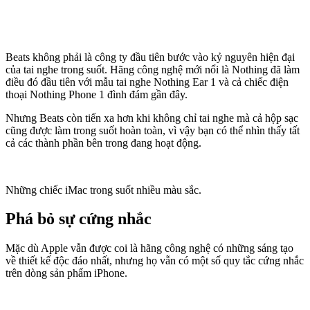
Beats không phải là công ty đầu tiên bước vào kỷ nguyên hiện đại
của tai nghe trong suốt. Hãng công nghệ mới nổi là Nothing đã làm
điều đó đầu tiên với mẫu tai nghe Nothing Ear 1 và cả chiếc điện
thoại Nothing Phone 1 đình đám gần đây.
Nhưng Beats còn tiến xa hơn khi không chỉ tai nghe mà cả hộp sạc
cũng được làm trong suốt hoàn toàn, vì vậy bạn có thể nhìn thấy tất
cả các thành phần bên trong đang hoạt động.
Những chiếc iMac trong suốt nhiều màu sắc.
Phá bỏ sự cứng nhắc
Mặc dù Apple vẫn được coi là hãng công nghệ có những sáng tạo
về thiết kế độc đáo nhất, nhưng họ vẫn có một số quy tắc cứng nhắc
trên dòng sản phẩm iPhone.