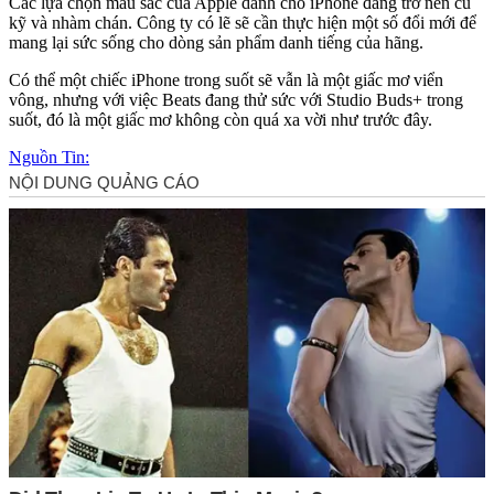
Các lựa chọn màu sắc của Apple dành cho iPhone đang trở nên cũ
kỹ và nhàm chán. Công ty có lẽ sẽ cần thực hiện một số đổi mới để
mang lại sức sống cho dòng sản phẩm danh tiếng của hãng.
Có thể một chiếc iPhone trong suốt sẽ vẫn là một giấc mơ viển
vông, nhưng với việc Beats đang thử sức với Studio Buds+ trong
suốt, đó là một giấc mơ không còn quá xa vời như trước đây.
Nguồn Tin: