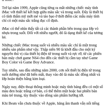
Trở lại năm 1999, Apple cũng từng ra mắt những chiếc máy tính
iMac với thiết kế kết hợp giữa màu sắc và trong suốt. Đây là thiết bị
có tính thẩm mỹ mới mẻ và táo bạo ở thời điểm các mẫu máy tính
chỉ có một màu sắc trắng đục cố định.
iMac có thể nhìn thấy tất cả các thành phần bên trong qua lớp vỏ
nhựa trong suốt. Đối với nhiều người, đó là dạng thiết kế của tương
lai.
Những chiếc iMac trong suốt và nhiều màu sắc chỉ là một trong
nhiều sản phẩm như vậy. Thập niên 90 là khởi đầu cho một kỷ
nguyên thú vị của thiết bị điện tử trong suốt và rực rỡ, từ các phiên
bản máy chơi game N64 cho đến các thiết bị cầm tay như Game
Boy Color và Game Boy Advance.
Tuy nhiên, sau đầu những năm 2000, cơn sốt thiết bị điện tử trong
suốt dường như đã biến mất, thay vào đó là màu sắc đồng nhất và
lớp hoàn thiện bằng kim loại.
Ngày nay, điện thoại thông minh hoặc máy tính bảng đều có một số
màu đen hoặc trắng cơ bản, có thể thêm một hoặc hai phiên bản
màu trẻ trung, tùy thuộc vào dòng sản phẩm hướng tới.
Khi Beats vẫn chưa thuộc về Apple, hãng âm thanh vẫn nổi tiếng