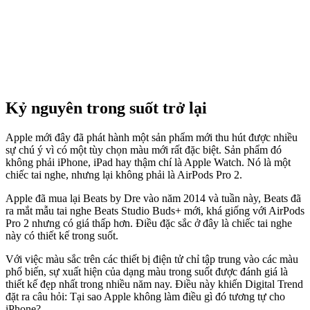
Kỷ nguyên trong suốt trở lại
Apple mới đây đã phát hành một sản phẩm mới thu hút được nhiều
sự chú ý vì có một tùy chọn màu mới rất đặc biệt. Sản phẩm đó
không phải iPhone, iPad hay thậm chí là Apple Watch. Nó là một
chiếc tai nghe, nhưng lại không phải là AirPods Pro 2.
Apple đã mua lại Beats by Dre vào năm 2014 và tuần này, Beats đã
ra mắt mẫu tai nghe Beats Studio Buds+ mới, khá giống với AirPods
Pro 2 nhưng có giá thấp hơn. Điều đặc sắc ở đây là chiếc tai nghe
này có thiết kế trong suốt.
Với việc màu sắc trên các thiết bị điện tử chỉ tập trung vào các màu
phổ biến, sự xuất hiện của dạng màu trong suốt được đánh giá là
thiết kế đẹp nhất trong nhiều năm nay. Điều này khiến Digital Trend
đặt ra câu hỏi: Tại sao Apple không làm điều gì đó tương tự cho
iPhone?