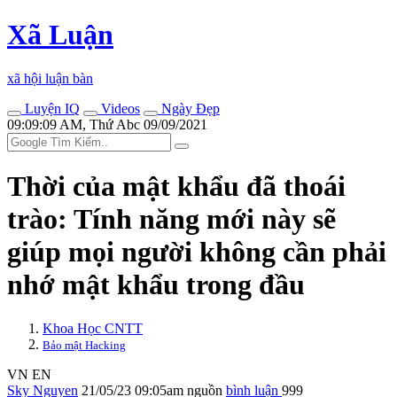
Xã Luận
xã hội luận bàn
Luyện IQ
Videos
Ngày Đẹp
09:09:09 AM, Thứ Abc 09/09/2021
Thời của mật khẩu đã thoái
trào: Tính năng mới này sẽ
giúp mọi người không cần phải
nhớ mật khẩu trong đầu
Khoa Học CNTT
Bảo mật Hacking
VN
EN
Sky Nguyen
21/05/23 09:05am
nguồn
bình luận
999