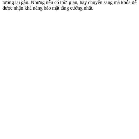
tương lai gần. Nhưng nếu có thời gian, hãy chuyển sang mã khóa để
được nhận khả năng bảo mật tăng cường nhất.