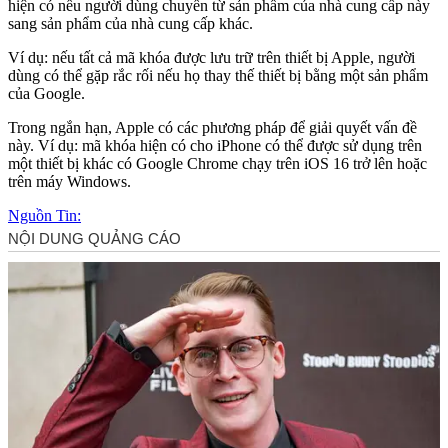
hiện có nếu người dùng chuyển từ sản phẩm của nhà cung cấp này
sang sản phẩm của nhà cung cấp khác.
Ví dụ: nếu tất cả mã khóa được lưu trữ trên thiết bị Apple, người
dùng có thể gặp rắc rối nếu họ thay thế thiết bị bằng một sản phẩm
của Google.
Trong ngắn hạn, Apple có các phương pháp để giải quyết vấn đề
này. Ví dụ: mã khóa hiện có cho iPhone có thể được sử dụng trên
một thiết bị khác có Google Chrome chạy trên iOS 16 trở lên hoặc
trên máy Windows.
Nguồn Tin: