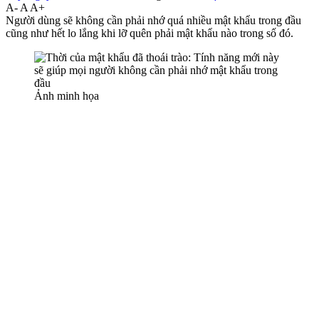
A-
A
A+
Người dùng sẽ không cần phải nhớ quá nhiều mật khẩu trong đầu
cũng như hết lo lắng khi lỡ quên phải mật khẩu nào trong số đó.
Ảnh minh họa