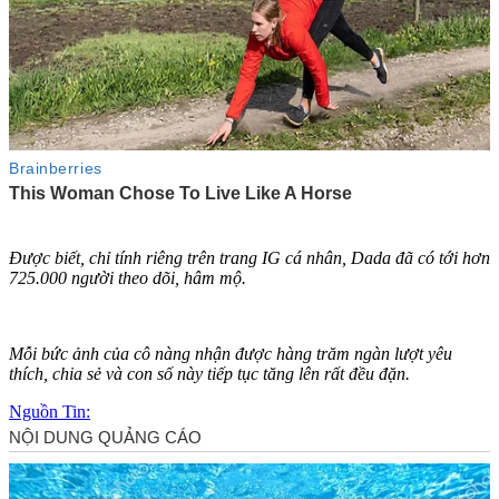
Được biết, chỉ tính riêng trên trang IG cá nhân, Dada đã có tới hơn
725.000 người theo dõi, hâm mộ.
Mỗi bức ảnh của cô nàng nhận được hàng trăm ngàn lượt yêu
thích, chia sẻ và con số này tiếp tục tăng lên rất đều đặn.
Nguồn Tin: