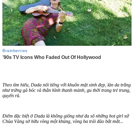
Theo tìm hiểu, Dada nổi tiếng với khuôn mặt xinh đẹp, làn da trắng
như trứng gà bóc và thâ‌n hìn‌h thanh mảnh, gu thời trang trẻ trung,
quyến rũ.
Điểm đặc biệt ở Dada là không giống như đa số những hot girl xứ
Chùa Vàng sở hữu vòng một khủng, vòng ba trái đào bắt mắt...