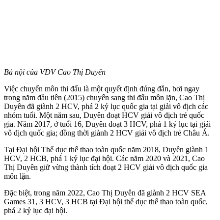
Bà nội của VĐV Cao Thị Duyên
Việc chuyển môn thi đấu là một quyết định đúng đắn, bơi ngay
trong năm đầu tiên (2015) chuyển sang thi đấu môn lặn, Cao Thị
Duyên đã giành 2 HCV, phá 2 kỷ lục quốc gia tại giải vô địch các
nhóm tuổi. Một năm sau, Duyên đoạt HCV giải vô địch trẻ quốc
gia. Năm 2017, ở tuổi 16, Duyên đoạt 3 HCV, phá 1 kỷ lục tại giải
vô địch quốc gia; đồng thời giành 2 HCV giải vô địch trẻ Châu Á.
Tại Đại hội Thể dục thể thao toàn quốc năm 2018, Duyên giành 1
HCV, 2 HCB, phá 1 kỷ lục đại hội. Các năm 2020 và 2021, Cao
Thị Duyên giữ vừng thành tích đoạt 2 HCV giải vô địch quốc gia
môn lặn.
Đặc biệt, trong năm 2022, Cao Thị Duyên đã giành 2 HCV SEA
Games 31, 3 HCV, 3 HCB tại Đại hội thể dục thể thao toàn quốc,
phá 2 kỷ lục đại hội.