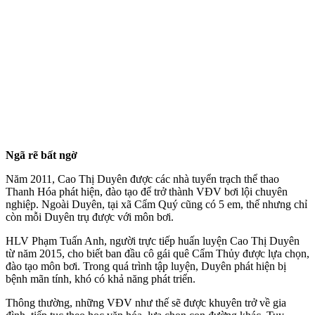
Ngã rẽ bất ngờ
Năm 2011, Cao Thị Duyên được các nhà tuyển trạch thể thao
Thanh Hóa phát hiện, đào tạo để trở thành VĐV bơi lội chuyên
nghiệp. Ngoài Duyên, tại xã Cẩm Quý cũng có 5 em, thế nhưng chỉ
còn mỗi Duyên trụ được với môn bơi.
HLV Phạm Tuấn Anh, người trực tiếp huấn luyện Cao Thị Duyên
từ năm 2015, cho biết ban đầu cô gái quê Cẩm Thủy được lựa chọn,
đào tạo môn bơi. Trong quá trình tập luyện, Duyên phát hiện bị
bệnh mãn tính, khó có khả năng phát triển.
Thông thường, những VĐV như thế sẽ được khuyên trở về gia