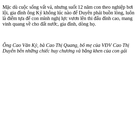
Mặc dù cuộc sống vất vả, nhưng suốt 12 năm con theo nghiệp bơi
lội, gia đình ông Kỷ không lúc nào để Duyên phải buồn lòng, luôn
là điểm tựa để con mình nghị lực vươn lên thi đấu đỉnh cao, mang
vinh quang về cho đất nước, gia đình, dòng họ.
Ông Cao Văn Kỷ, bà Cao Thị Quang, bố mẹ của VĐV Cao Thị
Duyên bên những chiếc huy chương và bằng khen của con gái