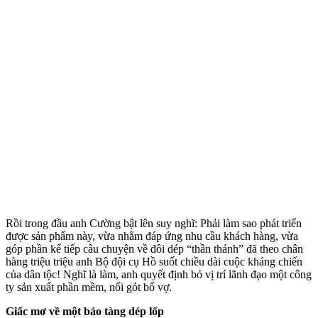
Rồi trong đầu anh Cường bật lên suy nghĩ: Phải làm sao phát triển
được sản phẩm này, vừa nhằm đáp ứng nhu cầu khách hàng, vừa
góp phần kể tiếp câu chuyện về đôi dép “thần thánh” đã theo chân
hàng triệu triệu anh Bộ đội cụ Hồ suốt chiều dài cuộc kháng chiến
của dân tộc! Nghĩ là làm, anh quyết định bỏ vị trí lãnh đạo một công
ty sản xuất phần mềm, nối gót bố vợ.
Giấc mơ về một bảo tàng dép lốp