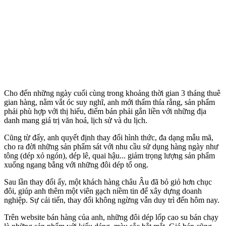
Cho đến những ngày cuối cùng trong khoảng thời gian 3 tháng thuê
gian hàng, nằm vắt óc suy nghĩ, anh mới thấm thía rằng, sản phẩm
phải phù hợp với thị hiếu, điểm bán phải gắn liền với những địa
danh mang giá trị văn hoá, lịch sử và du lịch.
Cũng từ đấy, anh quyết định thay đổi hình thức, đa dạng mẫu mã,
cho ra đời những sản phẩm sát với nhu cầu sử dụng hàng ngày như
tông (dép xỏ ngón), dép lê, quai hậu... giảm trọng lượng sản phẩm
xuống ngang bằng với những đôi dép tổ ong.
Sau lần thay đổi ấy, một khách hàng châu Âu đã bỏ giỏ hơn chục
đôi, giúp anh thêm một viên gạch niềm tin để xây dựng doanh
nghiệp. Sự cải tiến, thay đổi không ngừng vẫn duy trì đến hôm nay.
Trên website bán hàng của anh, những đôi dép lốp cao su bán chạy