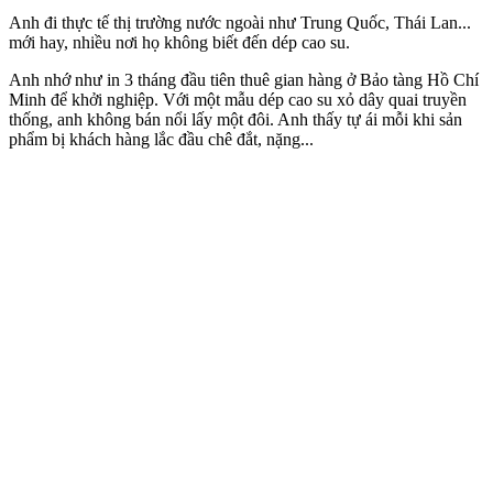
Anh đi thực tế thị trường nước ngoài như Trung Quốc, Thái Lan...
mới hay, nhiều nơi họ không biết đến dép cao su.
Anh nhớ như in 3 tháng đầu tiên thuê gian hàng ở Bảo tàng Hồ Chí
Minh để khởi nghiệp. Với một mẫu dép cao su xỏ dây quai truyền
thống, anh không bán nổi lấy một đôi. Anh thấy tự ái mỗi khi sản
phẩm bị khách hàng lắc đầu chê đắt, nặng...