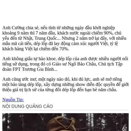
Anh Cường chia sẻ, nếu tính từ những ngày đầu khởi nghiệp
khoảng 9 năm thì 7 năm đầu, khách nước ngoài chiếm 90%, chủ
yếu đến từ Nhật, Trung Quốc... Nhưng 2 năm trở lại đây, với nhiều
mẫu mã cải tiến, dép lốp đã lay động cảm xúc người Việt, tỷ lệ
khách hàng Việt lại chiếm đến 70%.
Anh không giấu tự hào khoe, dép lốp của anh được nhiều người nổi
tiếng sử dụng, trong đó có Giáo sư Ngô Bảo Châu, Chủ tịch Tập
đoàn FPT Trương Gia Bình...
Anh cũng ước mơ, một ngày nào đó, khi đủ lực, anh sẽ mở riêng
một bảo tàng dép lốp, xây dựng những show diễn độc quyền để giới
thiệu giá trị lịch sử của từng đôi dép lốp đến bạn bè năm châu.
Nguồn Tin: