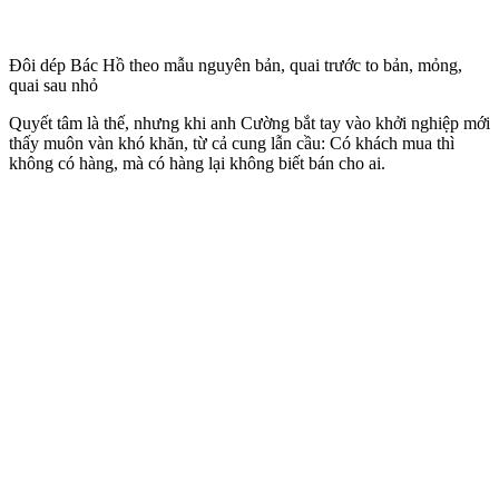
Đôi dép Bác Hồ theo mẫu nguyên bản, quai trước to bản, mỏng,
quai sau nhỏ
Quyết tâm là thế, nhưng khi anh Cường bắt tay vào khởi nghiệp mới
thấy muôn vàn khó khăn, từ cả cung lẫn cầu: Có khách mua thì
không có hàng, mà có hàng lại không biết bán cho ai.