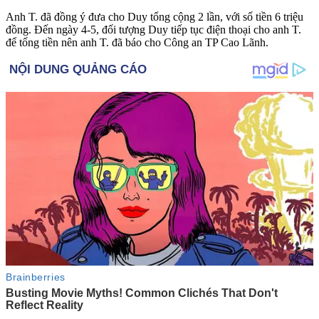
Anh T. đã đồng ý đưa cho Duy tổng cộng 2 lần, với số tiền 6 triệu
đồng. Đến ngày 4-5, đối tượng Duy tiếp tục điện thoại cho anh T.
để tống tiền nên anh T. đã báo cho Công an TP Cao Lãnh.