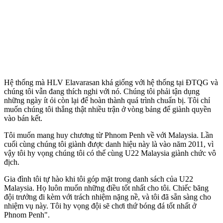
Hệ thống mà HLV Elavarasan khá giống với hệ thống tại ĐTQG và
chúng tôi vẫn đang thích nghi với nó. Chúng tôi phải tận dụng
những ngày ít ỏi còn lại để hoàn thành quá trình chuẩn bị. Tôi chỉ
muốn chúng tôi thắng thật nhiều trận ở vòng bảng để giành quyền
vào bán kết.
Tôi muốn mang huy chương từ Phnom Penh về với Malaysia. Lần
cuối cùng chúng tôi giành được danh hiệu này là vào năm 2011, vì
vậy tôi hy vọng chúng tôi có thể cùng U22 Malaysia giành chức vô
địch.
Gia đình tôi tự hào khi tôi góp mặt trong danh sách của U22
Malaysia. Họ luôn muốn những điều tốt nhất cho tôi. Chiếc băng
đội trưởng đi kèm với trách nhiệm nặng nề, và tôi đã sẵn sàng cho
nhiệm vụ này. Tôi hy vọng đội sẽ chơi thứ bóng đá tốt nhất ở
Phnom Penh".