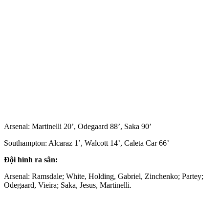
Arsenal: Martinelli 20’, Odegaard 88’, Saka 90’
Southampton: Alcaraz 1’, Walcott 14’, Caleta Car 66’
Đội hình ra sân:
Arsenal: Ramsdale; White, Holding, Gabriel, Zinchenko; Partey;
Odegaard, Vieira; Saka, Jesus, Martinelli.