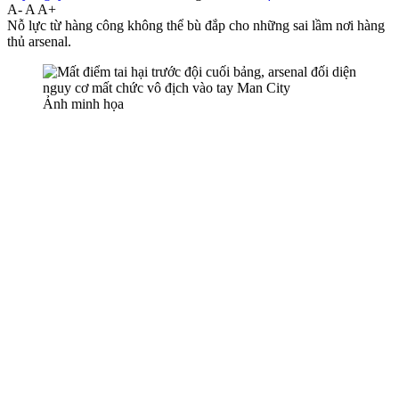
A-
A
A+
Nỗ lực từ hàng công không thể bù đắp cho những sai lầm nơi hàng
thủ ars‌enal.
Ảnh minh họa