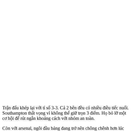
Trận đấu khép lại với tỉ số 3-3. Cả 2 bên đều có nhiều điều tiếc nuối.
Southampton thất vọng vì không thể giữ trọn 3 điểm. Họ bỏ lỡ một
cơ hội để rút ngắn khoảng cách với nhóm an toàn.
Còn với ars‌enal, ngôi đầu bảng đang trở nên chông chênh hơn lúc