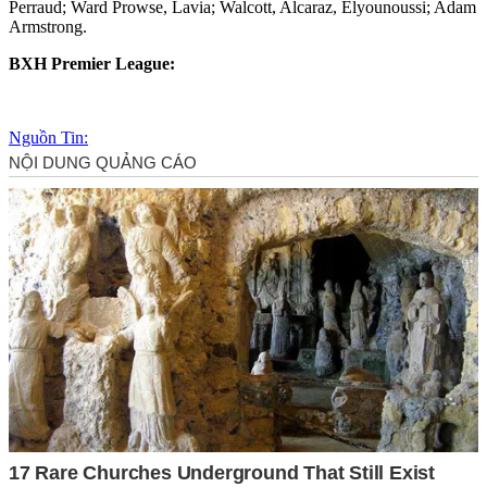
Perraud; Ward Prowse, Lavia; Walcott, Alcaraz, Elyounoussi; Adam
Armstrong.
BXH Premier League:
Nguồn Tin: