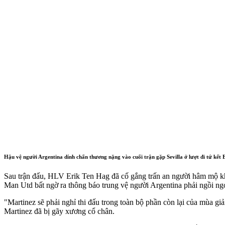
Hậu vệ người Argentina dính chấn thương nặng vào cuối trận gặp Sevilla ở lượt đi tứ kết
Sau trận đấu, HLV Erik Ten Hag đã cố gắng trấn an người hâm mộ kh
Man Utd bất ngờ ra thông báo trung vệ người Argentina phải ngồi ngo
"Martinez sẽ phải nghỉ thi đấu trong toàn bộ phần còn lại của mùa giả
Martinez đã bị gãy xương cổ chân.