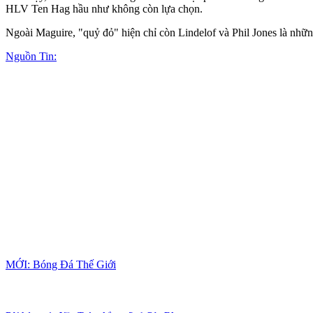
HLV Ten Hag hầu như không còn lựa chọn.
Ngoài Maguire, "quỷ đỏ" hiện chỉ còn Lindelof và Phil Jones là nhữ
Nguồn Tin:
MỚI: Bóng Đá Thế Giới