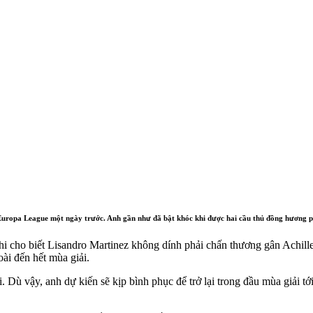
 Europa League một ngày trước. Anh gần như đã bật khóc khi được hai cầu thủ đồng hương phi
i cho biết Lisandro Martinez không dính phải chấn thương gân Achil
ài đến hết mùa giải.
i. Dù vậy, anh dự kiến sẽ kịp bình phục để trở lại trong đầu mùa giả