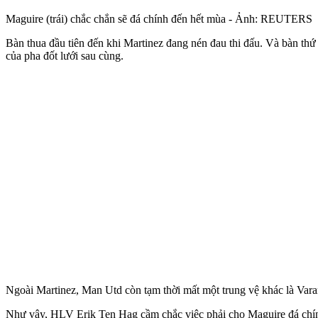
Maguire (trái) chắc chắn sẽ đá chính đến hết mùa - Ảnh: REUTERS
Bàn thua đầu tiên đến khi Martinez đang nén đau thi đấu. Và bàn thứ
của pha đốt lưới sau cùng.
Ngoài Martinez, Man Utd còn tạm thời mất một trung vệ khác là Varane
Như vậy, HLV Erik Ten Hag cầm chắc việc phải cho Maguire đá chính x