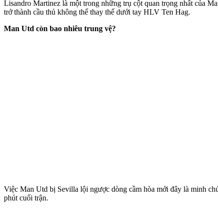
Lisandro Martinez là một trong những trụ cột quan trọng nhất của Ma
trở thành cầu thủ không thể thay thế dưới tay HLV Ten Hag.
Man Utd còn bao nhiêu trung vệ?
Việc Man Utd bị Sevilla lội ngược dòng cầm hòa mới đây là minh chứng
phút cuối trận.