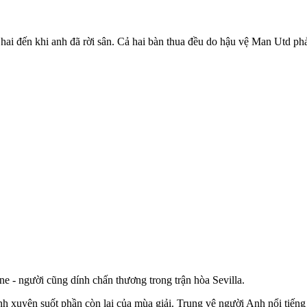
 hai đến khi anh đã rời sân. Cả hai bàn thua đều do hậu vệ Man Utd phả
 - người cũng dính chấn thương trong trận hòa Sevilla.
uyên suốt phần còn lại của mùa giải. Trung vệ người Anh nổi tiếng v