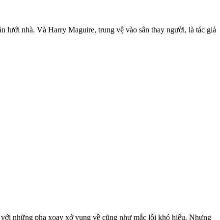
n lưới nhà. Và Harry Maguire, trung vệ vào sân thay người, là tác giả
ới những pha xoay xở vụng về cũng như mắc lỗi khó hiểu. Nhưng