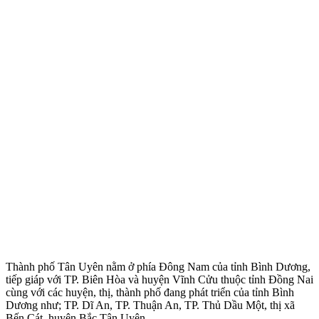
Thành phố Tân Uyên nằm ở phía Đông Nam của tỉnh Bình Dương,
tiếp giáp với TP. Biên Hòa và huyện Vĩnh Cửu thuộc tỉnh Đồng Nai
cùng với các huyện, thị, thành phố đang phát triển của tỉnh Bình
Dương như; TP. Dĩ An, TP. Thuận An, TP. Thủ Dầu Một, thị xã
Bến Cát, huyện Bắc Tân Uyên.