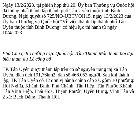
Ngày 13/2/2023, tại phiên họp thứ 20, Ủy ban Thường vụ Quốc hội
đã thống nhất thành lập thành phố Tân Uyên thuộc tỉnh Bình
Dương. Nghị quyết số 725/NQ-UBTVQH15, ngày 13/2/2023 của
Ủy ban Thường vụ Quốc hội “Về việc thành lập thành phố Tân
Uyên thuộc tỉnh Bình Dương” có hiệu lực thi hành từ ngày
10/4/2023.
Phó Chủ tịch Thường trực Quốc hội Trần Thanh Mẫn thăm hỏi đại
biểu tham dự Lễ công bố
TP. Tân Uyên được thành lập trên cơ sở nguyên trạng thị xã Tân
Uyên, diện tích 191,76km2, dân số 466.053 người. Sau khi thành
lập, TP. Tân Uyên có 12 đơn vị hành chính cấp xã, gồm 10 phường:
Hội Nghĩa, Khánh Bình, Phú Chánh, Tân Hiệp, Tân Phước Khánh,
Tân Vĩnh Hiệp, Thái Hòa, Thạnh Phước, Uyên Hưng, Vĩnh Tân và
2 xã: Bạch Đằng, Thạnh Hội.