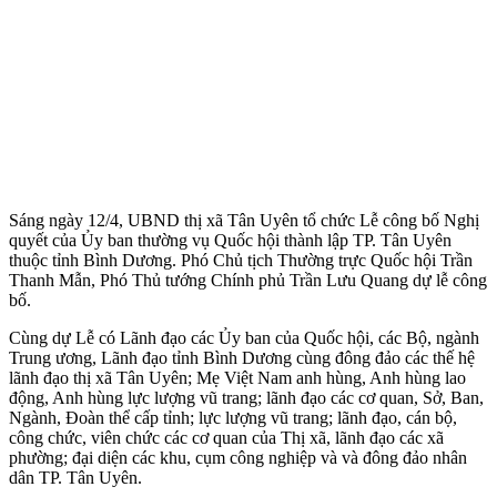
Sáng ngày 12/4, UBND thị xã Tân Uyên tổ chức Lễ công bố Nghị
quyết của Ủy ban thường vụ Quốc hội thành lập TP. Tân Uyên
thuộc tỉnh Bình Dương. Phó Chủ tịch Thường trực Quốc hội Trần
Thanh Mẫn, Phó Thủ tướng Chính phủ Trần Lưu Quang dự lễ công
bố.
Cùng dự Lễ có Lãnh đạo các Ủy ban của Quốc hội, các Bộ, ngành
Trung ương, Lãnh đạo tỉnh Bình Dương cùng đông đảo các thế hệ
lãnh đạo thị xã Tân Uyên; Mẹ Việt Nam anh hùng, Anh hùng lao
động, Anh hùng lực lượng vũ trang; lãnh đạo các cơ quan, Sở, Ban,
Ngành, Đoàn thể cấp tỉnh; lực lượng vũ trang; lãnh đạo, cán bộ,
công chức, viên chức các cơ quan của Thị xã, lãnh đạo các xã
phường; đại diện các khu, cụm công nghiệp và và đông đảo nhân
dân TP. Tân Uyên.