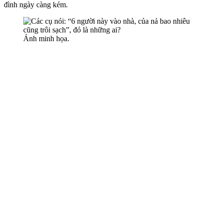
đình ngày càng kém.
Ảnh minh họa.