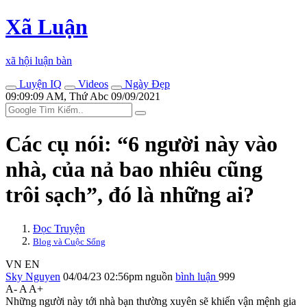
Xã Luận
xã hội luận bàn
Luyện IQ
Videos
Ngày Đẹp
09:09:09 AM, Thứ Abc 09/09/2021
Các cụ nói: “6 người này vào
nhà, của nả bao nhiêu cũng
trôi sạch”, đó là những ai?
Đọc Truyện
Blog và Cuộc Sống
VN
EN
Sky Nguyen
04/04/23 02:56pm
nguồn
bình luận
999
A-
A
A+
Những người này tới nhà bạn thường xuyên sẽ khiến vận mệnh gia