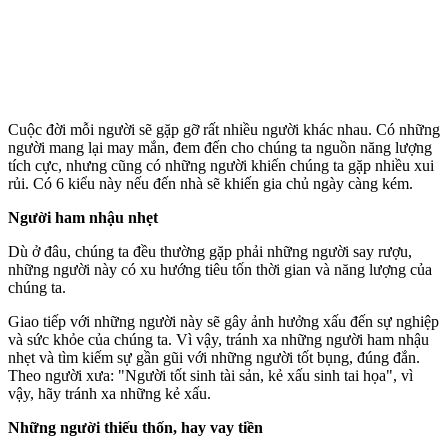
Cuộc đời mỗi người sẽ gặp gỡ rất nhiều người khác nhau. Có những
người mang lại may mắn, đem đến cho chúng ta nguồn năng lượng
tích cực, nhưng cũng có những người khiến chúng ta gặp nhiều xui
rủi. Có 6 kiểu này nếu đến nhà sẽ khiến gia chủ ngày càng kém.
Người ham nhậu nhẹt
Dù ở đâu, chúng ta đều thường gặp phải những người say rượu,
những người này có xu hướng tiêu tốn thời gian và năng lượng của
chúng ta.
Giao tiếp với những người này sẽ gây ảnh hưởng xấu đến sự nghiệp
và sức khỏe của chúng ta. Vì vậy, tránh xa những người ham nhậu
nhẹt và tìm kiếm sự gần gũi với những người tốt bụng, đúng đắn.
Theo người xưa: "Người tốt sinh tài sản, kẻ xấu sinh tai họa", vì
vậy, hãy tránh xa những kẻ xấu.
Những người thiếu thốn, hay vay tiền