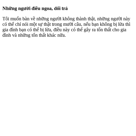
Những người điêu ngoa, dối trá
Tôi muốn bàn về những người không thành thật, những người này
có thể chỉ nói một sự thật trong mười câu, nếu bạn không bị lừa thì
gia đình bạn có thể bị lừa, điều này có thể gây ra tổn thất cho gia
đình và những tổn thất khác nữa.