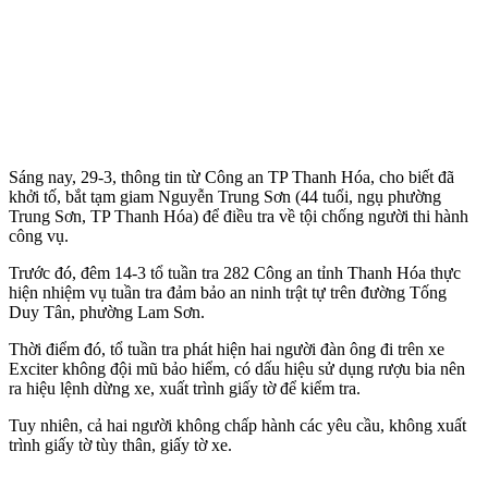
Sáng nay, 29-3, thông tin từ Công an TP Thanh Hóa, cho biết đã
khởi tố, bắt tạm giam Nguyễn Trung Sơn (44 tuổi, ngụ phường
Trung Sơn, TP Thanh Hóa) để điều tra về tội chống người thi hành
công vụ.
Trước đó, đêm 14-3 tổ tuần tra 282 Công an tỉnh Thanh Hóa thực
hiện nhiệm vụ tuần tra đảm bảo an ninh trật tự trên đường Tống
Duy Tân, phường Lam Sơn.
Thời điểm đó, tổ tuần tra phát hiện hai người đàn ông đi trên xe
Exciter không đội mũ bảo hiểm, có dấu hiệu sử dụng rượu bia nên
ra hiệu lệnh dừng xe, xuất trình giấy tờ để kiểm tra.
Tuy nhiên, cả hai người không chấp hành các yêu cầu, không xuất
trình giấy tờ tùy thân, giấy tờ xe.