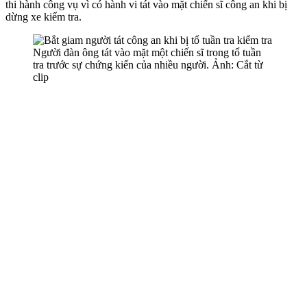
thi hành công vụ vì có hành vi tát vào mặt chiến sĩ công an khi bị
dừng xe kiểm tra.
Người đàn ông tát vào mặt một chiến sĩ trong tổ tuần
tra trước sự chứng kiến của nhiều người. Ảnh: Cắt từ
clip