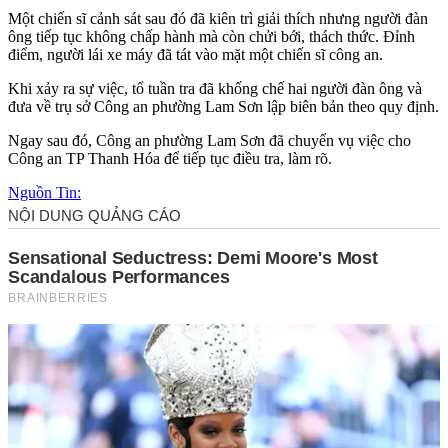
Một chiến sĩ cảnh sát sau đó đã kiên trì giải thích nhưng người đàn
ông tiếp tục không chấp hành mà còn chửi bới, thách thức. Đỉnh
điểm, người lái xe máy đã tát vào mặt một chiến sĩ công an.
Khi xảy ra sự việc, tổ tuần tra đã khống chế hai người đàn ông và
đưa về trụ sở Công an phường Lam Sơn lập biên bản theo quy định.
Ngay sau đó, Công an phường Lam Sơn đã chuyển vụ việc cho
Công an TP Thanh Hóa để tiếp tục điều tra, làm rõ.
Nguồn Tin: