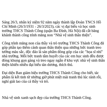
Sáng 26/3, nhân kỷ niệm 92 năm ngày thành lập Đoàn TNCS Hồ
Chí Minh (26/3/1931 - 26/3/2023), các vị đại biểu và học sinh
trường THCS Thành Công (quận Ba Đình, Hà Nội) đã cắt băng
khánh thành công trình măng non “Nhà vệ sinh thân thiện”.
Công trình măng non của thầy và trò trường THCS Thành Công đã
góp phần tạo thêm cảnh quan thân thiện qua những bức tranh treo
tường màu sắc, độc đáo là sản phẩm đóng góp của các "họa sĩ nhí"
nhà trường. Mỗi bức tranh tâm huyết của các em học sinh đều được
đóng khung gọn gàng và treo ngay ngắn ở khu vực nhà vệ sinh thân
thiện khiến nhiều đại biểu tán dương, thích thú.
Đại diện Ban giám hiệu trường THCS Thành Công cho biết, tác
phẩm là kết tinh từ những giờ phút miệt mài tranh thủ lúc rảnh rỗi,
nghỉ giải lao của cả thầy và trò.
Nhà vệ sinh xanh sạch đẹp của trường THCS Thành Công.