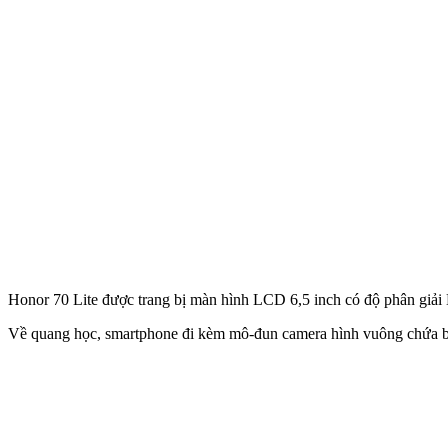
Honor 70 Lite được trang bị màn hình LCD 6,5 inch có độ phân giải 
Về quang học, smartphone đi kèm mô-đun camera hình vuông chứa b