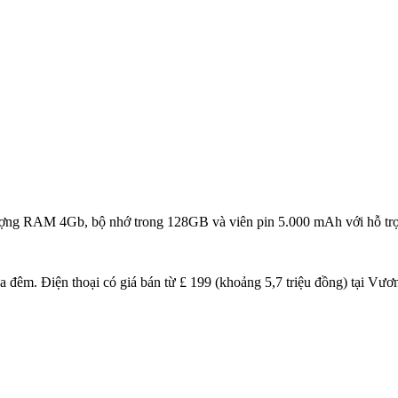
lượng RAM 4Gb, bộ nhớ trong 128GB và viên pin 5.000 mAh với hỗ tr
ửa đêm. Điện thoại có giá bán từ £ 199 (khoảng 5,7 triệu đồng) tại 