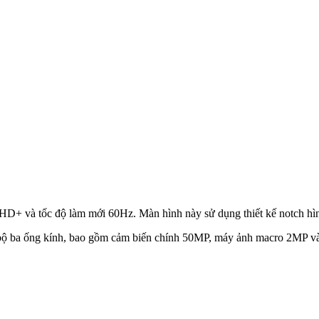
HD+ và tốc độ làm mới 60Hz. Màn hình này sử dụng thiết kế notch hìn
ộ ba ống kính, bao gồm cảm biến chính 50MP, máy ảnh macro 2MP và 