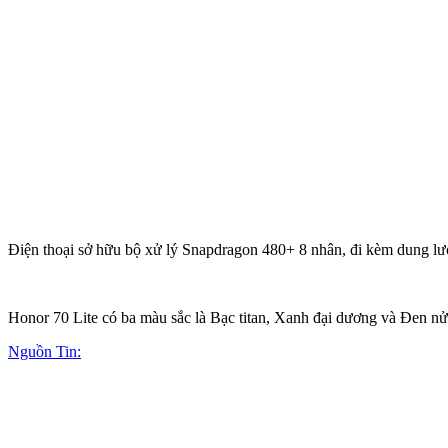
Điện thoại sở hữu bộ xử lý Snapdragon 480+ 8 nhân, đi kèm dung 
Honor 70 Lite có ba màu sắc là Bạc titan, Xanh đại dương và Đen n
Nguồn Tin: