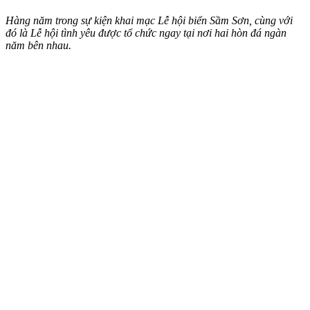
Hàng năm trong sự kiện khai mạc Lễ hội biển Sầm Sơn, cùng với
đó là Lễ hội tình yêu được tổ chức ngay tại nơi hai hòn đá ngàn
năm bên nhau.