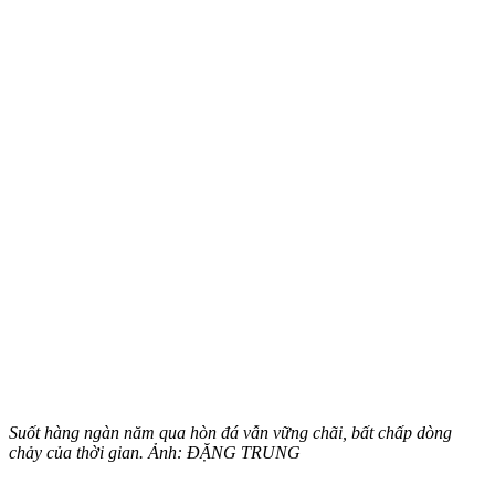
Suốt hàng ngàn năm qua hòn đá vẫn vững chãi, bất chấp dòng
chảy của thời gian. Ảnh: ĐẶNG TRUNG