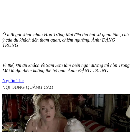
Ở mỗi góc khác nhau Hòn Trống Mái đều thu hút sự quan tâm, chú
ý của du khách đến tham quan, chiêm ngưỡng. Ảnh: ĐẶNG
TRUNG
Vì thế, khi du khách về Sầm Sơn tắm biển nghỉ dưỡng thì hòn Trống
Mái là địa điểm không thể bỏ qua. Ảnh: ĐẶNG TRUNG
Nguồn Tin: