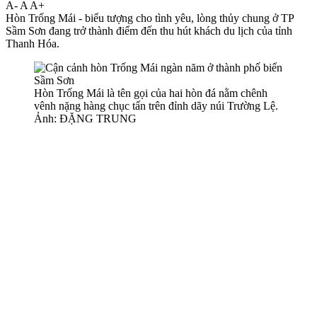
A-
A
A+
Hòn Trống Mái - biểu tượng cho tình yêu, lòng thủy chung ở TP
Sầm Sơn đang trở thành điểm đến thu hút khách du lịch của tỉnh
Thanh Hóa.
Hòn Trống Mái là tên gọi của hai hòn đá nằm chênh
vênh nặng hàng chục tấn trên đỉnh dãy núi Trường Lệ.
Ảnh: ĐẶNG TRUNG