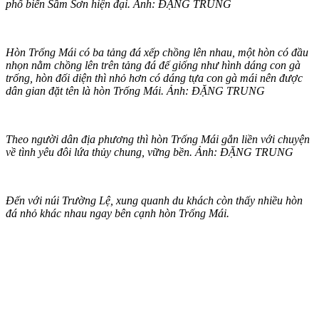
phố biển Sầm Sơn hiện đại. Ảnh: ĐẶNG TRUNG
Hòn Trống Mái có ba tảng đá xếp chồng lên nhau, một hòn có đầu
nhọn nằm chồng lên trên tảng đá đế giống như hình dáng con gà
trống, hòn đối diện thì nhỏ hơn có dáng tựa con gà mái nên được
dân gian đặt tên là hòn Trống Mái. Ảnh: ĐẶNG TRUNG
Theo người dân địa phương thì hòn Trống Mái gắn liền với chuyện
về tình yêu đôi lứa thủy chung, vững bền. Ảnh: ĐẶNG TRUNG
Đến với núi Trường Lệ, xung quanh du khách còn thấy nhiều hòn
đá nhỏ khác nhau ngay bên cạnh hòn Trống Mái.