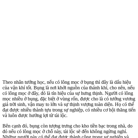
Theo nhân tướng học, nếu có lông mọc ở bụng thì đây là dấu hiệu
của vận khí tốt. Bụng là nơi khởi nguồn của thánh khí, cho nên, nếu
có lông mọc ở đây, đó là tín hiệu của sự hưng thịnh. Người có lông
mọc nhiều ở bụng, đặc biệt ở vùng rốn, được cho là có tướng vương
giả trời sinh, vận may to lớn và sự thịnh vượng toàn diện. Họ có thể
đạt được nhiều thành tựu trong sự nghiệp, có nhiều cơ hội thăng tiến
và luôn được hưởng lợi từ tài lộc.
Bên cạnh đó, bụng còn tượng trưng cho kho tiền bạc trong nhà, do
đó nếu có lông mọc ở chỗ này, tài lộc sẽ đến không ngừng nghỉ.
Những người này có thể đạt được thành công trong sự nghiệp và