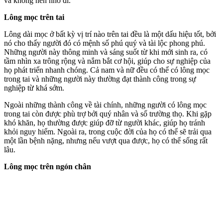
và không nên nhổ đi.
Lông mọc trên tai
Lông dài mọc ở bất kỳ vị trí nào trên tai đều là một dấu hiệu tốt, bởi
nó cho thấy người đó có mệnh số phú quý và tài lộc phong phú.
Những người này thông minh và sáng suốt từ khi mới sinh ra, có
tầm nhìn xa trông rộng và nắm bắt cơ hội, giúp cho sự nghiệp của
họ phát triển nhanh chóng. Cả nam và nữ đều có thể có lông mọc
trong tai và những người này thường đạt thành công trong sự
nghiệp từ khá sớm.
Ngoài những thành công về tài chính, những người có lông mọc
trong tai còn được phù trợ bởi quý nhân và số trường thọ. Khi gặp
khó khăn, họ thường được giúp đỡ từ người khác, giúp họ tránh
khỏi nguy hiểm. Ngoài ra, trong cuộc đời của họ có thể sẽ trải qua
một lần bệnh nặng, nhưng nếu vượt qua được, họ có thể sống rất
lâu.
Lông mọc trên ngón chân