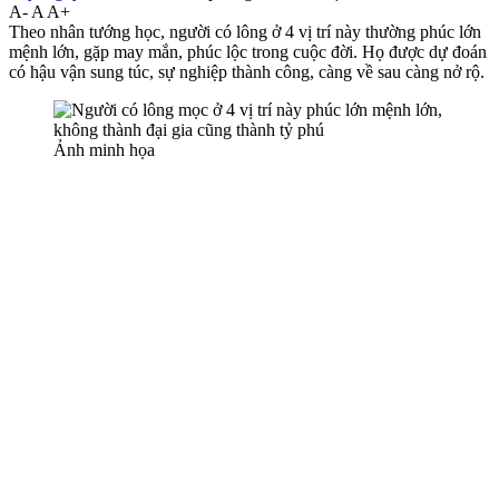
A-
A
A+
Theo nhân tướng học, người có lông ở 4 vị trí này thường phúc lớn
mệnh lớn, gặp may mắn, phúc lộc trong cuộc đời. Họ được dự đoán
có hậu vận sung túc, sự nghiệp thành công, càng về sau càng nở rộ.
Ảnh minh họa