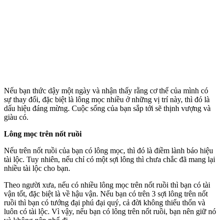
Nếu bạn thức dậy một ngày và nhận thấy rằng c‌ơ th‌ể của mình có
sự thay đổi, đặc biệt là lông mọc nhiều ở những vị trí này, thì đó là
dấu hiệu đáng mừng. Cuộc sống của bạn sắp tới sẽ thịnh vượng và
giàu có.
Lông mọc trên nốt ruồi
Nếu trên nốt ruồi của bạn có lông mọc, thì đó là điềm lành báo hiệu
tài lộc. Tuy nhiên, nếu chỉ có một sợi lông thì chưa chắc đã mang lại
nhiều tài lộc cho bạn.
Theo người xưa, nếu có nhiều lông mọc trên nốt ruồi thì bạn có tài
vận tốt, đặc biệt là về hậu vận. Nếu bạn có trên 3 sợi lông trên nốt
ruồi thì bạn có tướng đại phú đại quý, cả đời không thiếu thốn và
luôn có tài lộc. Vì vậy, nếu bạn có lông trên nốt ruồi, bạn nên giữ nó