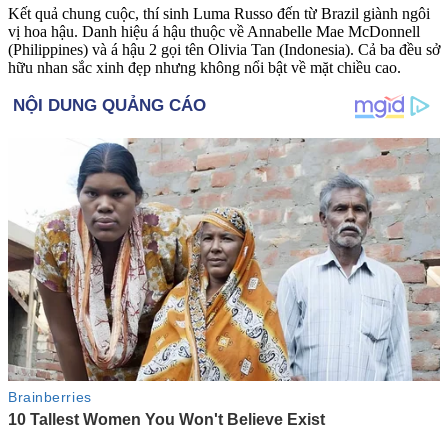
Kết quả chung cuộc, thí sinh Luma Russo đến từ Brazil giành ngôi
vị hoa hậu. Danh hiệu á hậu thuộc về Annabelle Mae McDonnell
(Philippines) và á hậu 2 gọi tên Olivia Tan (Indonesia). Cả ba đều sở
hữu nhan sắc xinh đẹp nhưng không nổi bật về mặt chiều cao.