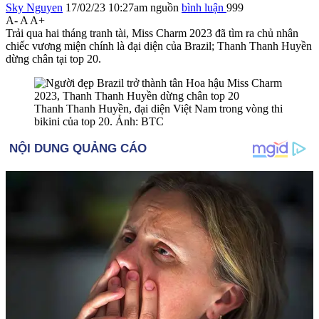
Sky Nguyen
17/02/23 10:27am
nguồn
bình luận
999
A-
A
A+
Trải qua hai tháng tranh tài, Miss Charm 2023 đã tìm ra chủ nhân
chiếc vương miện chính là đại diện của Brazil; Thanh Thanh Huyền
dừng chân tại top 20.
Thanh Thanh Huyền, đại diện Việt Nam trong vòng thi
bikini của top 20. Ảnh: BTC