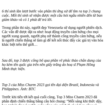
6 thí sinh lần lượt bước vào phần thi ứng xử để tìm ra top 3 chung
cuộc. Mỗi thí sinh sẽ nhận được một câu hỏi ngẫu nhiên đến từ ban
giám khảo và có 1 phút để trả lời.
Trong phần thi này, người đẹp Venezuela sử dụng người phiên dịch.
Các vấn đề được đặt ra như: hoạt động truyền cảm hứng cho mọi
người xung quanh, người phụ nữ thành công truyền cảm hứng, nếu
là người chiến thắng sẽ làm gì để kết nối thúc đẩy các giá trị văn hóa
khác biệt trên thế giới…
Sau đó, top 3 được công bố qua phần vẽ phác thảo chân dung của
họ kèm tên quốc gia trên nền giấy trắng do hoạ sĩ Phạm Hồng
Minh thực hiện.
Top 3 của Miss Charm 2023 gọi tên đại diện Brazil, Indonesia và
Philippines. Ảnh: BTC
Trước khi tiến tới kết quả cuối cùng, Top 3 Miss Charm 2023 đã
phân định chiến thắng bằng câu hỏi chung: “Mỗi sáng khi thức dậy,