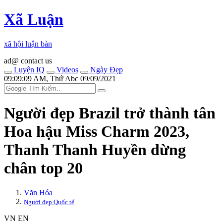
Xã Luận
xã hội luận bàn
ad@ contact us
Luyện IQ
Videos
Ngày Đẹp
09:09:09 AM, Thứ Abc 09/09/2021
Người đẹp Brazil trở thành tân
Hoa hậu Miss Charm 2023,
Thanh Thanh Huyền dừng
chân top 20
Văn Hóa
Người đẹp Quốc tế
VN
EN