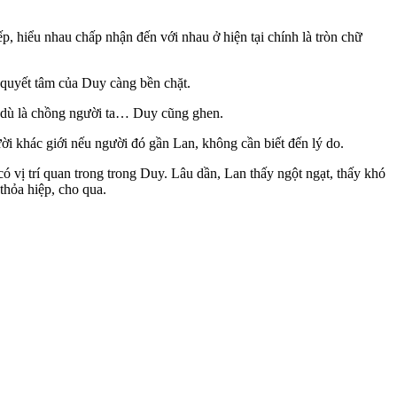
p, hiểu nhau chấp nhận đến với nhau ở hiện tại chính là tròn chữ
 quyết tâm của Duy càng bền chặt.
o dù là chồng người ta… Duy cũng ghen.
ời khác giới nếu người đó gần Lan, không cần biết đến lý do.
ó vị trí quan trong trong Duy. Lâu dần, Lan thấy ngột ngạt, thấy khó
hỏa hiệp, cho qua.