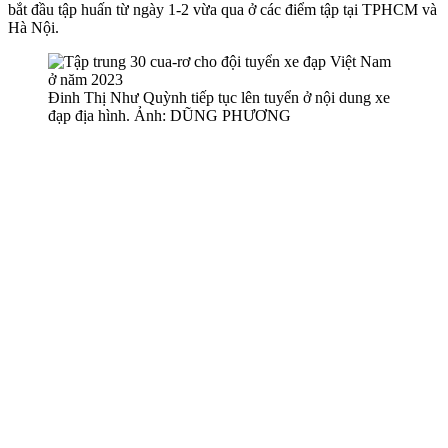
bắt đầu tập huấn từ ngày 1-2 vừa qua ở các điểm tập tại TPHCM và
Hà Nội.
Đinh Thị Như Quỳnh tiếp tục lên tuyển ở nội dung xe
đạp địa hình. Ảnh: DŨNG PHƯƠNG