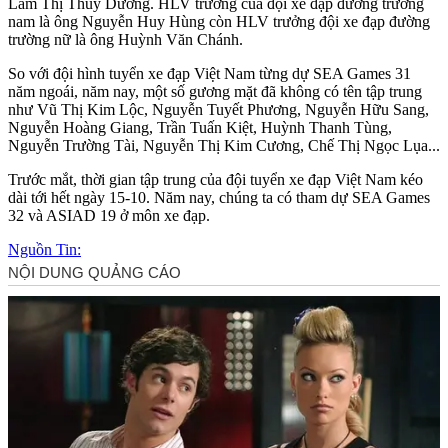
Lâm Thị Thùy Dương. HLV trưởng của đội xe đạp đường trường
nam là ông Nguyễn Huy Hùng còn HLV trưởng đội xe đạp đường
trường nữ là ông Huỳnh Văn Chánh.
So với đội hình tuyển xe đạp Việt Nam từng dự SEA Games 31
năm ngoái, năm nay, một số gương mặt đã không có tên tập trung
như Vũ Thị Kim Lộc, Nguyễn Tuyết Phương, Nguyễn Hữu Sang,
Nguyễn Hoàng Giang, Trần Tuấn Kiệt, Huỳnh Thanh Tùng,
Nguyễn Trường Tài, Nguyễn Thị Kim Cương, Chế Thị Ngọc Lụa...
Trước mắt, thời gian tập trung của đội tuyển xe đạp Việt Nam kéo
dài tới hết ngày 15-10. Năm nay, chúng ta có tham dự SEA Games
32 và ASIAD 19 ở môn xe đạp.
Nguồn Tin: