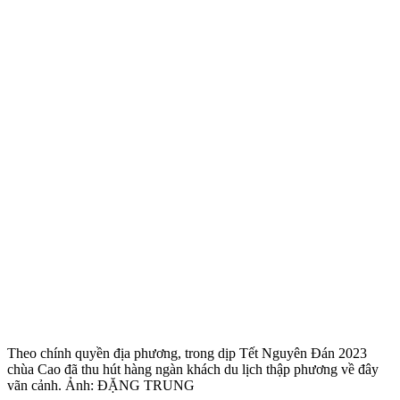
Theo chính quyền địa phương, trong dịp Tết Nguyên Đán 2023
chùa Cao đã thu hút hàng ngàn khách du lịch thập phương về đây
vãn cảnh. Ảnh: ĐẶNG TRUNG