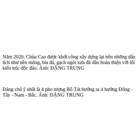
Năm 2020, Chùa Cao được khởi công xây dựng lại trên những dấu
tích như nền móng, bia đá, gạch ngói xưa đã dần hoàn thiện với lối
kiến trúc độc đáo. Ảnh: ĐẶNG TRUNG
Đáng chú ý nhất là 4 pho tượng Bồ Tát hướng ra 4 hướng Đông -
Tây - Nam - Bắc. Ảnh: ĐẶNG TRUNG