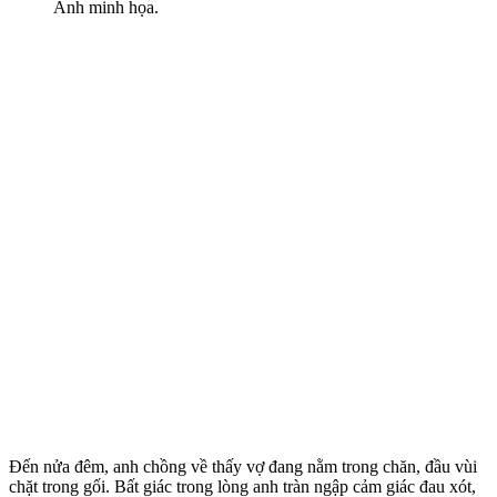
Ảnh minh họa.
Đến nửa đêm, anh chồng về thấy vợ đang nằm trong chăn, đầu vùi
chặt trong gối. Bất giác trong lòng anh tràn ngập cảm giác đau xót,