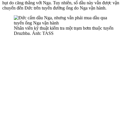
hụt do căng thẳng với Nga. Tuy nhiên, số dầu này vẫn được vận
chuyển đến Đức trên tuyến đường ống do Nga vận hành.
Nhân viên kỹ thuật kiểm tra một trạm bơm thuộc tuyến
Druzhba. Ảnh: TASS