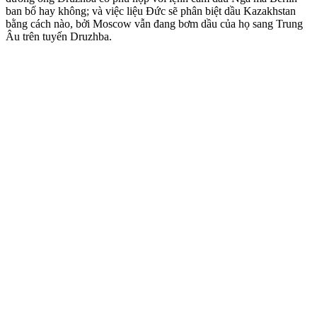
ban bố hay không; và việc liệu Đức sẽ phân biệt dầu Kazakhstan
bằng cách nào, bởi Moscow vẫn đang bơm dầu của họ sang Trung
Âu trên tuyến Druzhba.