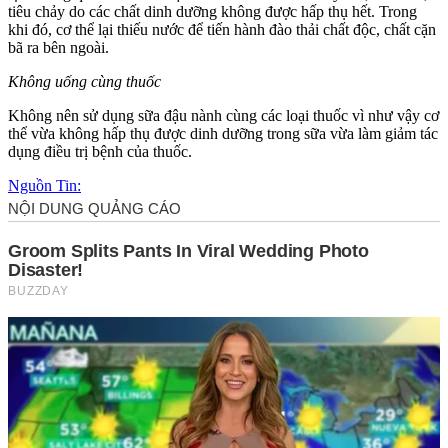
tiêu chảy do các chất dinh dưỡng không được hấp thụ hết. Trong
khi đó, c‌ơ th‌ể lại thiếu nước để tiến hành đào thải chất độc, chất cặn
bã ra bên ngoài.
Không uống cùng thuốc
Không nên sử dụng sữa đậu nành cùng các loại thuốc vì như vậy c‌ơ
th‌ể vừa không hấp thụ được dinh dưỡng trong sữa vừa làm giảm tác
dụng điều trị bệnh của thuốc.
Nguồn Tin: