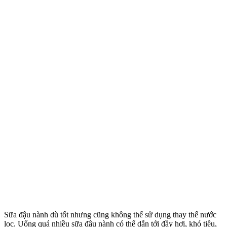
Sữa đậu nành dù tốt nhưng cũng không thể sử dụng thay thế nước
lọc. Uống quá nhiều sữa đậu nành có thể dẫn tới đầy hơi, khó tiêu,