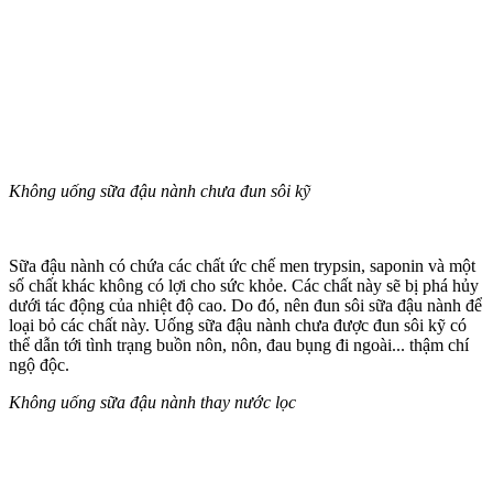
Không uống sữa đậu nành chưa đun sôi kỹ
Sữa đậu nành có chứa các chất ức chế men trypsin, saponin và một
số chất khác không có lợi cho sức khỏe. Các chất này sẽ bị phá hủy
dưới tác động của nhiệt độ cao. Do đó, nên đun sôi sữa đậu nành để
loại bỏ các chất này. Uống sữa đậu nành chưa được đun sôi kỹ có
thể dẫn tới tình trạng buồn nôn, nôn, đau bụng đi ngoài... thậm chí
ngộ độc.
Không uống sữa đậu nành thay nước lọc