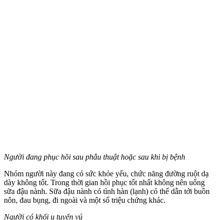
Người đang phục hồi sau phẫu thuật hoặc sau khi bị bệnh
Nhóm người này đang có sức khỏe yếu, chức năng đường ruột dạ
dày không tốt. Trong thời gian hồi phục tốt nhất không nên uống
sữa đậu nành. Sữa đậu nành có tình hàn (lạnh) có thể dẫn tới buồn
nôn, đau bụng, đi ngoài và một số triệu chứng khác.
Người có khối u tuyến vú