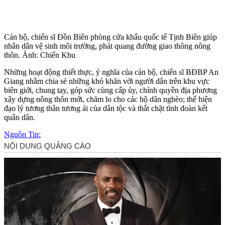
Cán bộ, chiến sĩ Đồn Biên phòng cửa khẩu quốc tế Tịnh Biên giúp
nhân dân vệ sinh môi trường, phát quang đường giao thông nông
thôn. Ảnh: Chiến Khu
Những hoạt động thiết thực, ý nghĩa của cán bộ, chiến sĩ BĐBP An
Giang nhằm chia sẻ những khó khăn với người dân trên khu vực
biên giới, chung tay, góp sức cùng cấp ủy, chính quyền địa phương
xây dựng nông thôn mới, chăm lo cho các hộ dân nghèo; thể hiện
đạo lý tương thân tương ái của dân tộc và thắt chặt tình đoàn kết
quân dân.
Nguồn Tin: