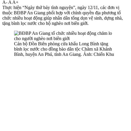
A-
A
A+
Thực hiện “Ngày thứ bảy tình nguyện”, ngày 12/11, các đơn vị
thuộc BĐBP An Giang phối hợp với chính quyền địa phương tổ
chức nhiều hoạt động giúp nhân dân tổng dọn vệ sinh, dựng nhà,
tặng bình lọc nước cho hộ nghèo nơi biên giới.
Cán bộ Đồn Biên phòng cửa khẩu Long Bình tặng
bình lọc nước cho đồng bào dân tộc Chăm xã Khánh
Bình, huyện An Phú, tỉnh An Giang. Ảnh: Chiến Khu