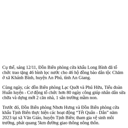
Cụ thể, sáng 12/11, Đồn Biên phòng cửa khẩu Long Bình đã tổ
chức trao tặng 46 bình lọc nước cho 46 hộ đồng bào dân tộc Chăm
ở xã Khánh Bình, huyện An Phú, tỉnh An Giang.
Cùng ngày, các đồn Biên phòng Lạc Quới và Phú Hữu, Tiểu đoàn
Huấn luyện - Cơ động tổ chức hơn 80 ngày công giúp nhân dân sửa
chữa và dựng mới 2 căn nhà, 1 sân trường mầm non.
Trước đó, Đồn Biên phòng Nhơn Hưng và Đồn Biên phòng cửa
khẩu Tịnh Biên thực hiện các hoạt động “Tết Quân - Dân” năm
2023 tại xã Văn Giáo, huyện Tịnh Biên; tham gia vệ sinh môi
trường, phát quang 5km đường giao thông nông thôn.