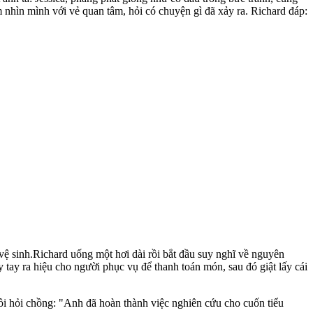
hìn mình với vẻ quan tâm, hỏi có chuyện gì đã xảy ra. Richard đáp:
vệ sinh.Richard uống một hơi dài rồi bắt đầu suy nghĩ về nguyên
y tay ra hiệu cho người phục vụ để thanh toán món, sau đó giật lấy cái
ồi hỏi chồng: "Anh đã hoàn thành việc nghiên cứu cho cuốn tiểu