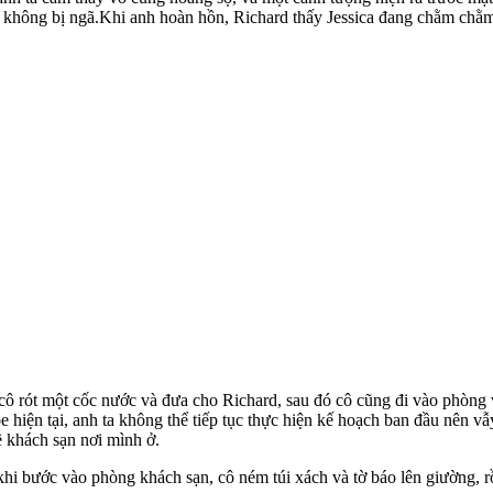
không bị ngã.Khi anh hoàn hồn, Richard thấy Jessica đang chằm chằm n
 cô rót một cốc nước và đưa cho Richard, sau đó cô cũng đi vào phòng 
e hiện tại, anh ta không thể tiếp tục thực hiện kế hoạch ban đầu nên vẫ
ề khách sạn nơi mình ở.
i bước vào phòng khách sạn, cô ném túi xách và tờ báo lên giường, r