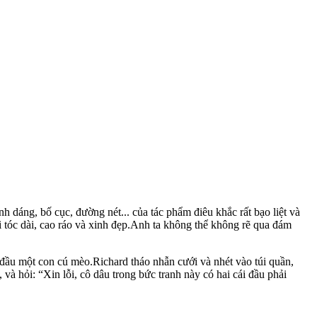
 dáng, bố cục, đường nét... của tác phẩm điêu khắc rất bạo liệt và
ái tóc dài, cao ráo và xinh đẹp.Anh ta không thể không rẽ qua đám
 đầu một con cú mèo.Richard tháo nhẫn cưới và nhét vào túi quần,
và hỏi: “Xin lỗi, cô dâu trong bức tranh này có hai cái đầu phải