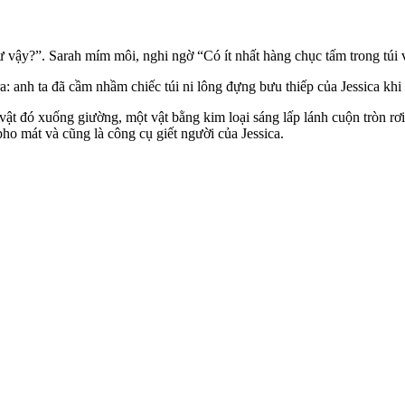
ư vậy?”. Sarah mím môi, nghi ngờ “Có ít nhất hàng chục tấm trong túi 
a: anh ta đã cầm nhầm chiếc túi ni lông đựng bưu thiếp của Jessica khi
vật đó xuống giường, một vật bằng kim loại sáng lấp lánh cuộn tròn rơi
pho mát và cũng là công cụ giết người của Jessica.