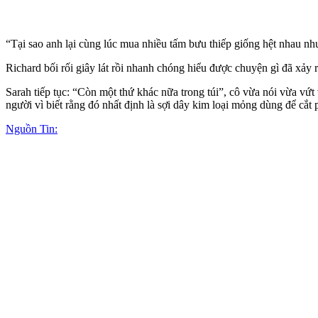
“Tại sao anh lại cùng lúc mua nhiều tấm bưu thiếp giống hệt nhau nh
Richard bối rối giây lát rồi nhanh chóng hiểu được chuyện gì đã xảy r
Sarah tiếp tục: “Còn một thứ khác nữa trong túi”, cô vừa nói vừa vứt 
người vì biết rằng đó nhất định là sợi dây kim loại mỏng dùng để cắt 
Nguồn Tin: