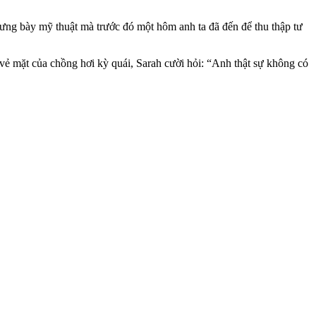
 trưng bày mỹ thuật mà trước đó một hôm anh ta đã đến để thu thập tư
 vẻ mặt của chồng hơi kỳ quái, Sarah cười hỏi: “Anh thật sự không có