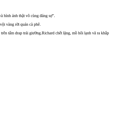
và hình ảnh thật vô cùng đáng sợ”.
 vội vàng rời quán cà phê.
 trên tấm drap trải giường.Richard chết lặng, mồ hôi lạnh vã ra khắp