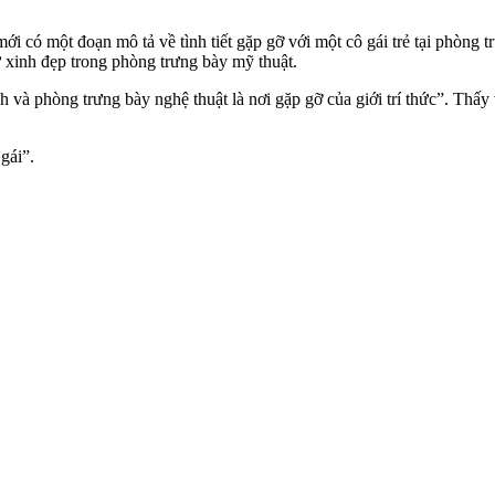
mới có một đoạn mô tả về tình tiết gặp gỡ với một cô gái trẻ tại phòng
ữ xinh đẹp trong phòng trưng bày mỹ thuật.
 và phòng trưng bày nghệ thuật là nơi gặp gỡ của giới trí thức”. Thấy
gái”.