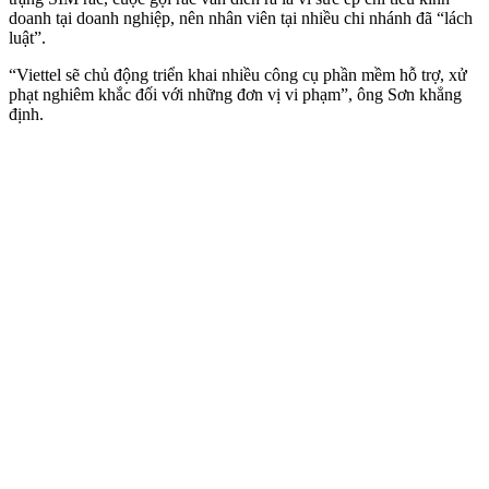
doanh tại doanh nghiệp, nên nhân viên tại nhiều chi nhánh đã “lách
luật”.
“Viettel sẽ chủ động triển khai nhiều công cụ phần mềm hỗ trợ, xử
phạt nghiêm khắc đối với những đơn vị vi phạm”, ông Sơn khẳng
định.