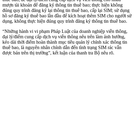
mượn tài khoản để đăng ký thông tin thuê bao; thực hiện không
đúng quy trình đăng ký lại thông tin thuê bao, cấp lại SIM; sử dụng
hồ sơ đăng ký thuê bao lần đầu để kích hoạt thêm SIM cho người sử
dụng, không thực hiện đúng quy trình đăng ký thông tin thuê bao.
“Những hành vi vi phạm Pháp Luật của doanh nghiệp viễn thông,
đại lý/điểm cung cấp dịch vụ viễn thông nêu trên làm ảnh hưởng,
kéo dài thời điểm hoàn thành mục tiêu quản lý chính xác thông tin
thuê bao, là nguyên nhân chính dẫn đến tình trạng SIM rác vẫn
được bán trên thị trường”, kết luận của thanh tra Bộ nêu rõ.