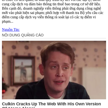
cung cấp dịch vụ đảm bảo thông tin thuê bao trong cơ sở dữ liệu.
Bên cạnh đó, doanh nghiệp viễn thông phải ứng dụng công nghệ
mới vào phát hiện sai phạm; phối hợp với thanh tra Bộ yêu cầu các
điểm cung cấp dịch vụ viễn thông rà soát lại có các tụ điểm vi
phạm...
Nguồn Tin: