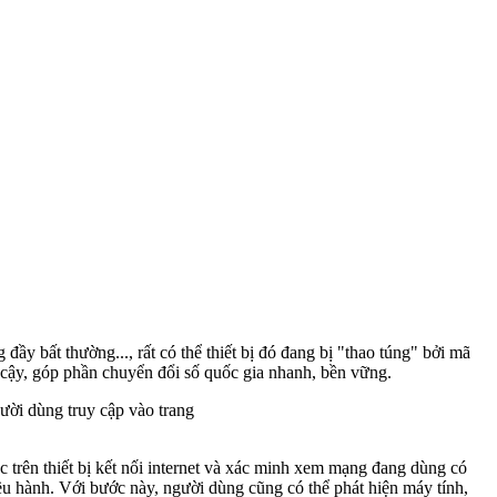
y bất thường..., rất có thể thiết bị đó đang bị "thao túng" bởi mã
 cậy, góp phần chuyển đổi số quốc gia nhanh, bền vững.
ười dùng truy cập vào trang
trên thiết bị kết nối internet và xác minh xem mạng đang dùng có
iều hành. Với bước này, người dùng cũng có thể phát hiện máy tính,