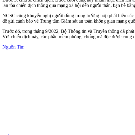
lan tỏa chiến dịch thông qua mạng xã hội đến người thân, bạn bè bằn
NCSC cũng khuyến nghị người dùng trong trường hợp phát hiện các m
để gửi cảnh báo về Trung tâm Giám sát an toàn không gian mạng quố
Trước đó, trong tháng 9/2022, Bộ Thông tin và Truyền thông đã phá
Với chiến dịch này, các phần mềm phòng, chống mã độc được cung cấ
Nguồn Tin: