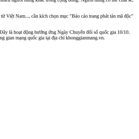
ừ Việt Nam..., cần kích chọn mục "Báo cáo trang phát tán mã độc"
 Đây là hoạt động hưởng ứng Ngày Chuyển đổi số quốc gia 10/10.
ng gian mạng quốc gia tại địa chỉ khonggianmang.vn.