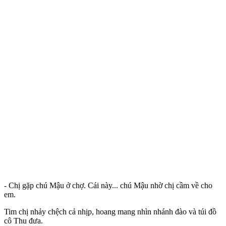
- Chị gặp chú Mậu ở chợ. Cái này... chú Mậu nhờ chị cầm về cho
em.
Tim chị nhảy chệch cả nhịp, hoang mang nhìn nhánh đào và túi đồ
cô Thu đưa.