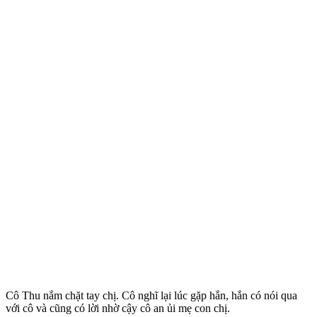
Cô Thu nắm chặt tay chị. Cô nghĩ lại lúc gặp hắn, hắn có nói qua
với cô và cũng có lời nhờ cậy cô an ủi mẹ con chị.