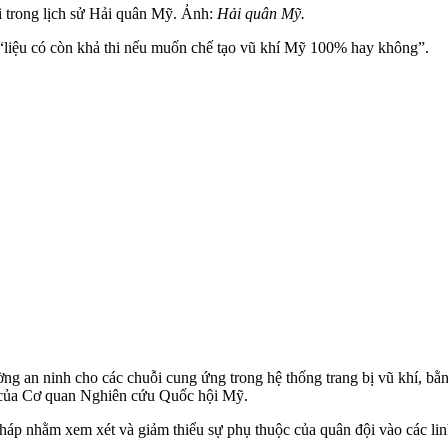
ãi trong lịch sử Hải quân Mỹ. Ảnh:
Hải quân Mỹ.
 “liệu có còn khả thi nếu muốn chế tạo vũ khí Mỹ 100% hay không”.
g an ninh cho các chuỗi cung ứng trong hệ thống trang bị vũ khí, bằ
3 của Cơ quan Nghiên cứu Quốc hội Mỹ.
áp nhằm xem xét và giảm thiểu sự phụ thuộc của quân đội vào các lin