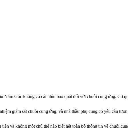
Năm Góc không có cái nhìn bao quát đối với chuỗi cung ứng. Cơ quan 
h nhiệm giám sát chuỗi cung ứng, và nhà thầu phụ cũng có yêu cầu tươ
 tiên và không một chủ thể nào biết hết toàn bộ thông tin về chuỗi c