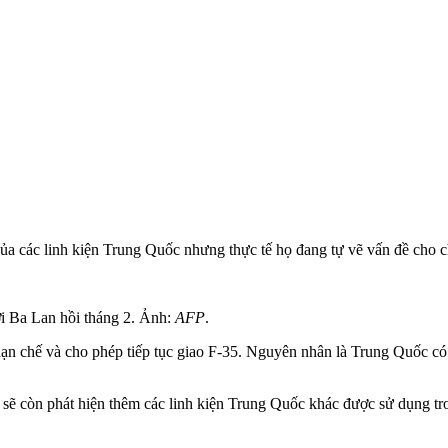
ủa các linh kiện Trung Quốc nhưng thực tế họ đang tự vẽ vấn đề cho c
rời Ba Lan hồi tháng 2. Ảnh:
AFP
.
n chế và cho phép tiếp tục giao F-35. Nguyên nhân là Trung Quốc có n
 sẽ còn phát hiện thêm các linh kiện Trung Quốc khác được sử dụng tr