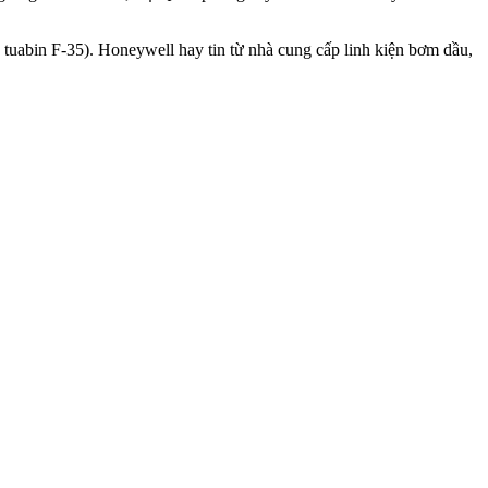
tuabin F-35). Honeywell hay tin từ nhà cung cấp linh kiện bơm dầu,