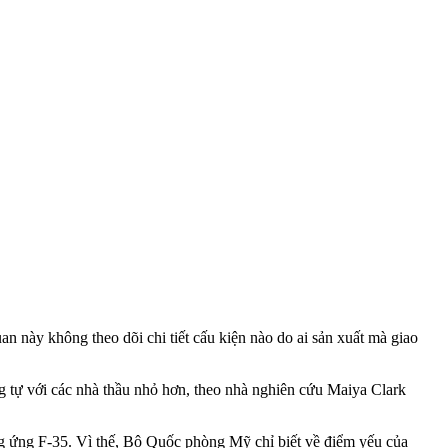
này không theo dõi chi tiết cấu kiện nào do ai sản xuất mà giao
ng tự với các nhà thầu nhỏ hơn, theo nhà nghiên cứu Maiya Clark
ung ứng F-35. Vì thế, Bộ Quốc phòng Mỹ chỉ biết về điểm yếu của