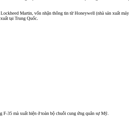
Lockheed Martin, vốn nhận thông tin từ Honeywell (nhà sản xuất máy 
xuất tại Trung Quốc.
ng F-35 mà xuất hiện ở toàn bộ chuỗi cung ứng quân sự Mỹ.