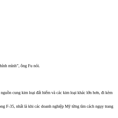
hính mình”, ông Fu nói.
guồn cung kim loại đất hiếm và các kim loại khác lớn hơn, đi kèm
ong F-35, nhất là khi các doanh nghiệp Mỹ từng tìm cách ngụy trang