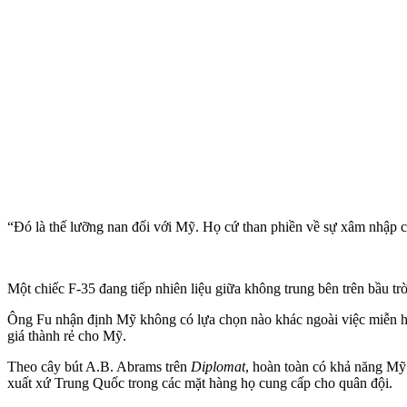
“Đó là thế lưỡng nan đối với Mỹ. Họ cứ than phiền về sự xâm nhập c
Một chiếc F-35 đang tiếp nhiên liệu giữa không trung bên trên bầu t
Ông Fu nhận định Mỹ không có lựa chọn nào khác ngoài việc miễn hạ
giá thành rẻ cho Mỹ.
Theo cây bút A.B. Abrams trên
Diplomat
, hoàn toàn có khả năng Mỹ
xuất xứ Trung Quốc trong các mặt hàng họ cung cấp cho quân đội.