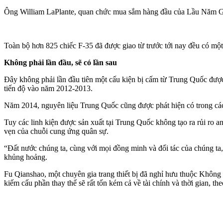
Ông William LaPlante, quan chức mua sắm hàng đầu của Lầu Năm Góc,
Toàn bộ hơn 825 chiếc F-35 đã được giao từ trước tới nay đều có mộ
Không phải lần đầu, sẽ có lần sau
Đây không phải lần đầu tiên một cấu kiện bị cấm từ Trung Quốc được
tiến độ vào năm 2012-2013.
Năm 2014, nguyên liệu Trung Quốc cũng được phát hiện có trong cá
Tuy các linh kiện được sản xuất tại Trung Quốc không tạo ra rủi ro
vẹn của chuỗi cung ứng quân sự.
“Đất nước chúng ta, cùng với mọi đồng minh và đối tác của chúng ta,
khủng hoảng.
Fu Qianshao, một chuyên gia trang thiết bị đã nghỉ hưu thuộc Không
kiếm cấu phần thay thế sẽ rất tốn kém cả về tài chính và thời gian, th