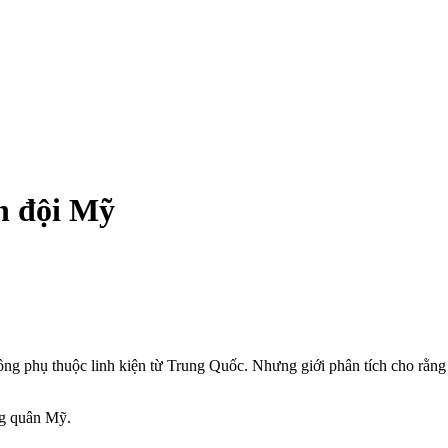
n đội Mỹ
ng phụ thuộc linh kiện từ Trung Quốc. Nhưng giới phân tích cho rằng
g quân Mỹ.