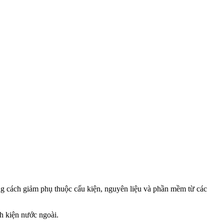
ng cách giảm phụ thuộc cấu kiện, nguyên liệu và phần mềm từ các
h kiện nước ngoài.