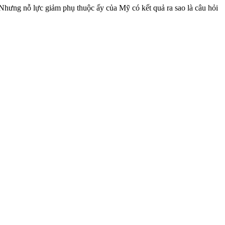
hưng nỗ lực giảm phụ thuộc ấy của Mỹ có kết quả ra sao là câu hỏi