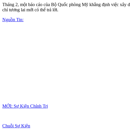
Tháng 2, một báo cáo của Bộ Quốc phòng Mỹ khẳng định việc xây dựn
chỉ tương lai mới có thể trả lời.
Nguồn Tin:
MỚI: Sự Kiện Chính Trị
Chuỗi Sự Kiện