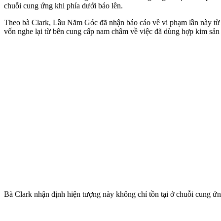
chuỗi cung ứng khi phía dưới báo lên.
Theo bà Clark, Lầu Năm Góc đã nhận báo cáo về vi phạm lần này từ 
vốn nghe lại từ bên cung cấp nam châm về việc đã dùng hợp kim sản 
Bà Clark nhận định hiện tượng này không chỉ tồn tại ở chuỗi cung ứ