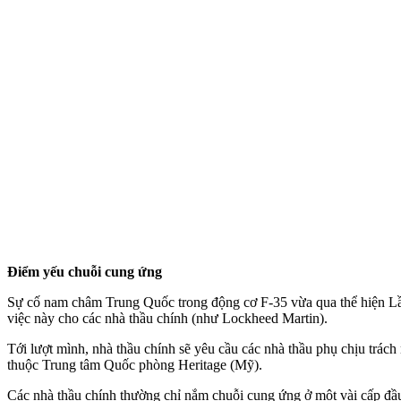
Điểm yếu chuỗi cung ứng
Sự cố nam châm Trung Quốc trong động cơ F-35 vừa qua thể hiện Lầu 
việc này cho các nhà thầu chính (như Lockheed Martin).
Tới lượt mình, nhà thầu chính sẽ yêu cầu các nhà thầu phụ chịu trác
thuộc Trung tâm Quốc phòng Heritage (Mỹ).
Các nhà thầu chính thường chỉ nắm chuỗi cung ứng ở một vài cấp đầu