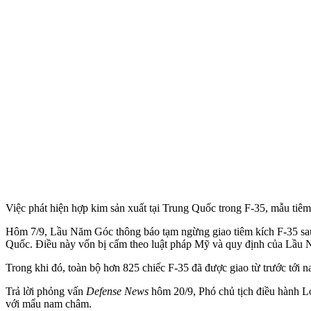
Việc phát hiện hợp kim sản xuất tại Trung Quốc trong F-35, mẫu tiêm
Hôm 7/9, Lầu Năm Góc thông báo tạm ngừng giao tiêm kích F-35 sau 
Quốc. Điều này vốn bị cấm theo luật pháp Mỹ và quy định của Lầu
Trong khi đó, toàn bộ hơn 825 chiếc F-35 đã được giao từ trước tới 
Trả lời phỏng vấn
Defense News
hôm 20/9, Phó chủ tịch điều hành L
với mẩu nam châm.