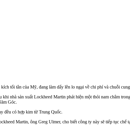
 kích tối tân của Mỹ, đang làm dấy lên lo ngại về chi phí và chuỗi cu
khi nhà sản xuất Lockheed Martin phát hiện một thỏi nam châm trong 
 Năm Góc.
nay đều có hợp kim từ Trung Quốc.
ockheed Martin, ông Greg Ulmer, cho biết công ty này sẽ tiếp tục chế