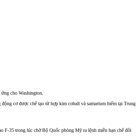
ng ứng cho Washington.
động cơ được chế tạo từ hợp kim cobalt và samarium hiếm tại Trung
 tạo F-35 trong lúc chờ Bộ Quốc phòng Mỹ ra lệnh miễn hạn chế đối