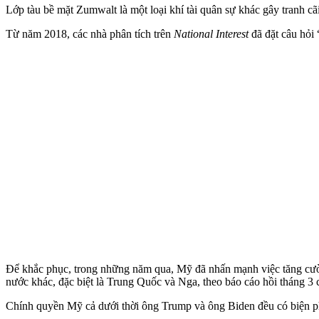
Lớp tàu bề mặt Zumwalt là một loại khí tài quân sự khác gây tranh c
Từ năm 2018, các nhà phân tích trên
National Interest
đã đặt câu hỏi
Để khắc phục, trong những năm qua, Mỹ đã nhấn mạnh việc tăng cườn
nước khác, đặc biệt là Trung Quốc và Nga, theo báo cáo hồi tháng 
Chính quyền Mỹ cả dưới thời ông Trump và ông Biden đều có biện ph