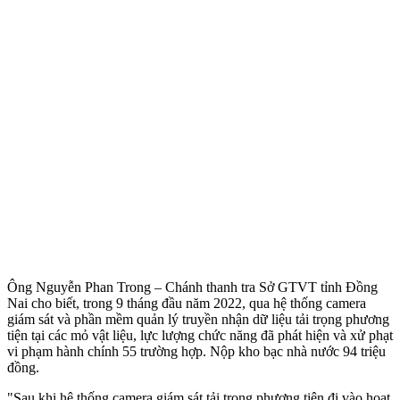
Ông Nguyễn Phan Trong – Chánh thanh tra Sở GTVT tỉnh Đồng
Nai cho biết, trong 9 tháng đầu năm 2022, qua hệ thống camera
giám sát và phần mềm quản lý truyền nhận dữ liệu tải trọng phương
tiện tại các mỏ vật liệu, lực lượng chức năng đã phát hiện và xử phạt
vi phạm hành chính 55 trường hợp. Nộp kho bạc nhà nước 94 triệu
đồng.
"Sau khi hệ thống camera giám sát tải trọng phương tiện đi vào hoạt