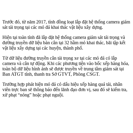
Trước đó, từ năm 2017, tỉnh đồng loạt lắp đặt hệ thống camera giám
sát tải trọng tại các mỏ đá khai thác vật liệu xây dựng.
Hiện tại toàn tỉnh đã lắp đặt hệ thống camera giám sát tải trọng và
đường truyền dữ liệu bàn cân tại 32 hầm mỏ khai thác, bãi tập kết
vật liệu xây dựng tại các huyện, thành phố.
Từ dữ liệu đường truyền cân tải trọng xe tại các mỏ đá có lắp
camera và cân tự động. Khi các phương tiện vào bốc xếp hàng hóa,
toàn bộ dữ liệu hình ảnh sẽ được truyền về trung tâm giám sát tại
Ban ATGT tỉnh, thanh tra Sở GTVT, Phòng CSGT.
Trường hợp phát hiện mỏ đá có dấu hiệu xếp hàng quá tải, nhân
viên trực ban sẽ thông báo đến lãnh đạo đơn vị, sau đó sẽ kiểm tra,
xử phạt “nóng” hoặc phạt nguội.