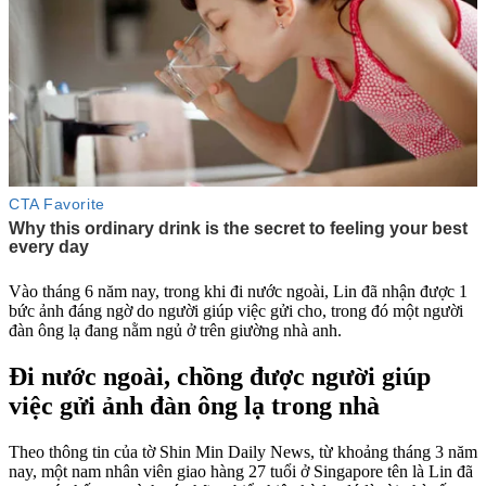
Vào tháng 6 năm nay, trong khi đi nước ngoài, Lin đã nhận được 1
bức ảnh đáng ngờ do người giúp việc gửi cho, trong đó một người
đàn ông lạ đang nằm ngủ ở trên giường nhà anh.
Đi nước ngoài, chồng được người giúp
việc gửi ảnh đàn ông lạ trong nhà
Theo thông tin của tờ Shin Min Daily News, từ khoảng tháng 3 năm
nay, một nam nhân viên giao hàng 27 tuổi ở Singapore tên là Lin đã