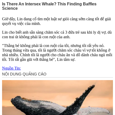
Giờ đây, Lin đang cố tìm một luật sư giỏi càng sớm càng tốt để giải
quyết vụ việc của mình.
Lin cho biết anh sẵn sàng chăm sóc cả 3 đứa trẻ sau khi ly dị vợ, dù
con trai út không phải là con ruột của anh.
"Thằng bé không phải là con ruột của tôi, nhưng tôi rất yêu nó.
Trong tháng vừa qua, tôi là người chăm sóc cháu vì vợ tôi không ở
nhà nhiều. Chính tôi là người cho cháu ăn và dỗ dành cháu ngủ mỗi
tối. Tôi rất gần gũi với thằng bé", Lin tâm sự.
Nguồn Tin: