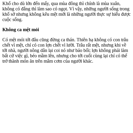
Khổ cho dù lớn đến mấy, qua mùa đông thì chính là mùa xuân,
không có đắng thì làm sao có ngọt. Vì vậy, những người sống trong
khổ sở nhưng không kêu mệt mới là những người thực sự hiểu được
cuộc sống.
Không ca mệt mỏi
Có mệt mỏi tới đâu cũng đừng ca thán. Thiên hạ không có con trâu
chết vì mệt, chỉ có con lợn chết vì lười. Trâu rất mệt, nhưng khi về
tới nhà, người nông dân lại coi nó như bảo bối; lợn không phải làm
bất cứ việc gì, béo mầm lên, nhưng cho tới cuối cùng lại chỉ có thể
trở thành món ăn trên mâm cơm của người khác.