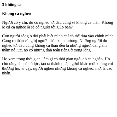
3 không ca
Không ca nghèo
Người có ý chí, dù có nghèo tới đâu cũng sẽ không ca thán. Không
lẽ cứ ca nghèo là sẽ có người tới giúp bạn?
Con người sống ở đời phải biết mình chỉ có thể dựa vào chính mình.
Càng ca thán càng bị người khác xem thường. Những người dù
nghèo tới đâu cũng không ca thán đều là những người đang âm
thầm nỗ lực, họ có những tính toán riêng ở trong lòng.
Họ xem trọng thời gian, làm gì có thời gian ngồi đó ca nghèo. Họ
cho rằng chỉ có nỗ lực, tạo ra thành quả, người khác mới không coi
thường họ, vì vậy, người nghèo nhưng không ca nghèo, mới là cao
nhân.