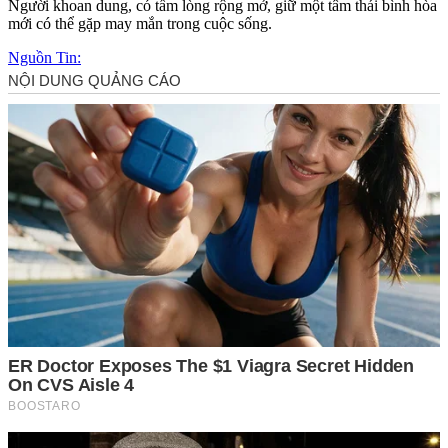
Người khoan dung, có tấm lòng rộng mở, giữ một tâm thái bình hòa
mới có thể gặp may mắn trong cuộc sống.
Nguồn Tin: