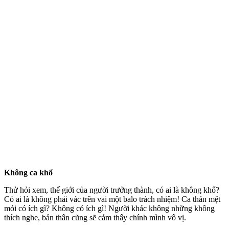
Không ca khổ
Thử hỏi xem, thế giới của người trưởng thành, có ai là không khổ?
Có ai là không phải vác trên vai một balo trách nhiệm! Ca thán mệt
mỏi có ích gì? Không có ích gì! Người khác không những không
thích nghe, bản thân cũng sẽ cảm thấy chính mình vô vị.