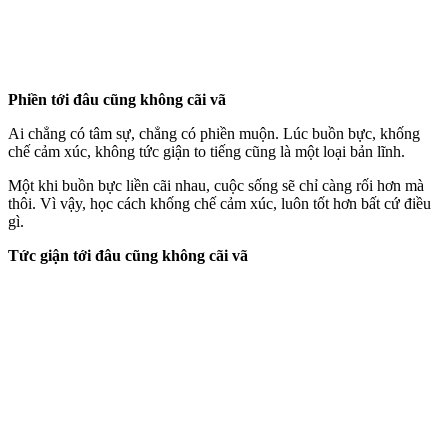
Phiền tới đâu cũng không cãi vã
Ai chẳng có tâm sự, chẳng có phiền muộn. Lúc buồn bực, khống
chế cảm xúc, không tức giận to tiếng cũng là một loại bản lĩnh.
Một khi buồn bực liền cãi nhau, cuộc sống sẽ chỉ càng rối hơn mà
thôi. Vì vậy, học cách khống chế cảm xúc, luôn tốt hơn bất cứ điều
gì.
Tức giận tới đâu cũng không cãi vã