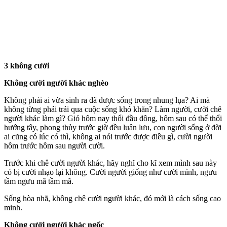
3 không cười
Không cười người khác nghèo
Không phải ai vừa sinh ra đã được sống trong nhung lụa? Ai mà
không từng phải trải qua cuộc sống khó khăn? Làm người, cười chê
người khác làm gì? Gió hôm nay thổi đầu đông, hôm sau có thể thổi
hướng tây, phong thủy trước giờ đều luân lưu, con người sống ở đời
ai cũng có lúc có thì, không ai nói trước được điều gì, cười người
hôm trước hôm sau người cười.
Trước khi chê cười người khác, hãy nghĩ cho kĩ xem mình sau này
có bị cười nhạo lại không. Cười người giống như cười mình, ngưu
tầm ngưu mã tầm mã.
Sống hòa nhã, không chê cười người khác, đó mới là cách sống cao
minh.
Không cười người khác ngốc