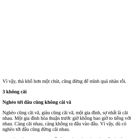
Vì vậy, thà khổ hơn một chút, cũng đừng để mình quá nhàn rỗi.
3 không cãi
Nghèo tới đâu cũng không cãi vã
Nghèo cũng cãi vã, giàu cũng cãi vã, một gia đình, sợ nhất là cãi
nhau. Một gia đình hòa thuận trước giờ không bao giờ to tiếng với
nhau. Càng cãi nhau, càng không ra đâu vào đâu. Vì vậy, dù có
nghèo tới đâu cũng đừng cãi nhau.