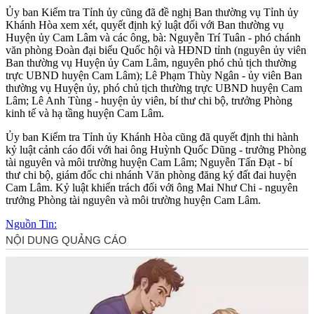
Ủy ban Kiểm tra Tỉnh ủy cũng đã đề nghị Ban thường vụ Tỉnh ủy
Khánh Hòa xem xét, quyết định kỷ luật đối với Ban thường vụ
Huyện ủy Cam Lâm và các ông, bà: Nguyễn Trí Tuân - phó chánh
văn phòng Đoàn đại biểu Quốc hội và HĐND tỉnh (nguyên ủy viên
Ban thường vụ Huyện ủy Cam Lâm, nguyên phó chủ tịch thường
trực UBND huyện Cam Lâm); Lê Phạm Thùy Ngân - ủy viên Ban
thường vụ Huyện ủy, phó chủ tịch thường trực UBND huyện Cam
Lâm; Lê Anh Tùng - huyện ủy viên, bí thư chi bộ, trưởng Phòng
kinh tế và hạ tầng huyện Cam Lâm.
Ủy ban Kiểm tra Tỉnh ủy Khánh Hòa cũng đã quyết định thi hành
kỷ luật cảnh cáo đối với hai ông Huỳnh Quốc Dũng - trưởng Phòng
tài nguyên và môi trường huyện Cam Lâm; Nguyễn Tấn Đạt - bí
thư chi bộ, giám đốc chi nhánh Văn phòng đăng ký đất đai huyện
Cam Lâm. Kỷ luật khiển trách đối với ông Mai Như Chi - nguyên
trưởng Phòng tài nguyên và môi trường huyện Cam Lâm.
Nguồn Tin: