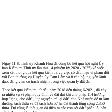
Ngày 11-8, Tỉnh ủy Khánh Hòa đã công bố kết quả hội nghị Ủy
ban Kiểm tra Tỉnh ủy lần thứ 14 (nhiệm kỳ 2020 - 2025) về việc
xem xét thông qua kết quả kiểm tra vụ việc có dấu hiệu vi phạm đối
với Ban thường vụ Huyện ủy Cam Lâm và 8 cán bộ, nguyên lãnh
đạo, đảng viên có trách nhiệm trong việc quản lý đất đai.
Theo kết quả kiểm tra, từ đầu năm 2018 đến tháng 6-2021, đã xảy
ra nhiều vụ vi phạm quy định về đất đai khi cho phép 114 trường
hợp "tặng, cho đất", "tự nguyện trả lại đất" cho Nhà nước để tự làm
đường, tách thửa và đã tách hơn 57 ha đất thành tổng cộng 2.350
thửa. Đó cũng là thời gian đã diễn ra các cơn sốt đất "phân lô, bán