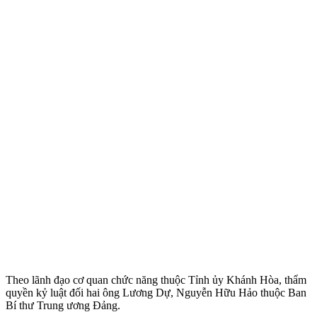
Theo lãnh đạo cơ quan chức năng thuộc Tỉnh ủy Khánh Hòa, thẩm
quyền kỷ luật đối hai ông Lương Dự, Nguyễn Hữu Hảo thuộc Ban
Bí thư Trung ương Đảng.