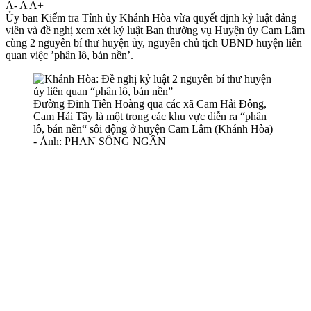
A-
A
A+
Ủy ban Kiểm tra Tỉnh ủy Khánh Hòa vừa quyết định kỷ luật đảng
viên và đề nghị xem xét kỷ luật Ban thường vụ Huyện ủy Cam Lâm
cùng 2 nguyên bí thư huyện ủy, nguyên chủ tịch UBND huyện liên
quan việc ’phân lô, bán nền’.
Đường Đinh Tiên Hoàng qua các xã Cam Hải Đông,
Cam Hải Tây là một trong các khu vực diễn ra “phân
lô, bán nền“ sôi động ở huyện Cam Lâm (Khánh Hòa)
- Ảnh: PHAN SÔNG NGÂN