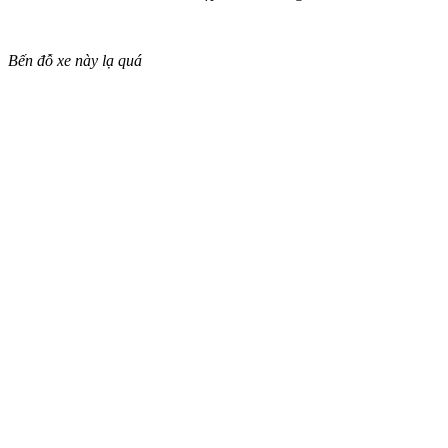
Bến đỗ xe này lạ quá