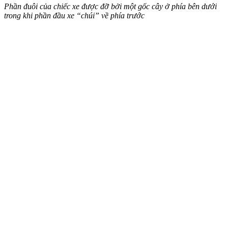
Phần đuôi của chiếc xe được đỡ bởi một gốc cây ở phía bên dưới
trong khi phần đầu xe “chúi” về phía trước