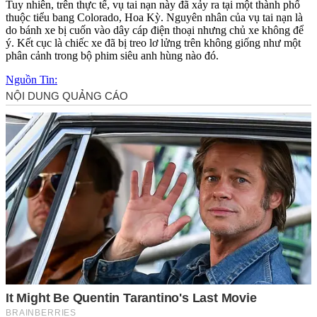
Tuy nhiên, trên thực tế, vụ tai nạn này đã xảy ra tại một thành phố
thuộc tiểu bang Colorado, Hoa Kỳ. Nguyên nhân của vụ tai nạn là
do bánh xe bị cuốn vào dây cáp điện thoại nhưng chủ xe không để
ý. Kết cục là chiếc xe đã bị treo lơ lửng trên không giống như một
phân cảnh trong bộ phim siêu anh hùng nào đó.
Nguồn Tin: