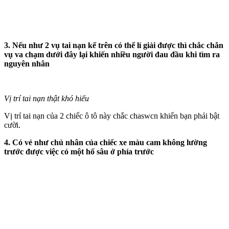
3. Nếu như 2 vụ tai nạn kể trên có thể lí giải được thì chắc chắn
vụ va chạm dưới đây lại khiến nhiều người đau đầu khi tìm ra
nguyên nhân
Vị trí tai nạn thật khó hiểu
Vị trí tai nạn của 2 chiếc ô tô này chắc chaswcn khiến bạn phải bật
cười.
4. Có vẻ như chủ nhân của chiếc xe màu cam không lường
trước được việc có một hố sâu ở phía trước