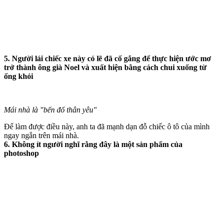
5. Người lái chiếc xe này có lẽ đã cố gắng để thực hiện ước mơ
trở thành ông già Noel và xuất hiện bằng cách chui xuống từ
ống khói
Mái nhà là "bến đố thân yêu"
Để làm được điều này, anh ta đã mạnh dạn đỗ chiếc ô tô của mình
ngay ngắn trên mái nhà.
6. Không ít người nghĩ rằng đây là một sản phẩm của
photoshop