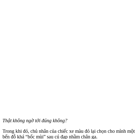
Thật không ngờ tới đúng không?
Trong khi đó, chủ nhân của chiếc xe màu đỏ lại chọn cho mình một
bến đỗ khá “bốc mùi” sau cú đạp nhầm chân ga.