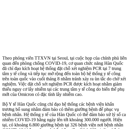
Theo phóng viên TTXVN tại Seoul, tại cuộc họp của chính phủ liên
quan đến phòng chống COVID-19, cơ quan chức năng Hàn Quốc
đã chỉ đạo kích hoạt hệ thống đặt chỗ xét nghiệm PCR tại 7 trung
tâm y tế công và tiếp tục mở rộng đến toàn bộ hệ thống y tế công
trên toàn quốc vào cuối tháng 8 nhằm tránh xảy ra ùn tắc do chờ xét
nghiệm. Việc đặt chỗ xét nghiệm PCR được kích hoạt nhằm giảm
thiểu nguy cơ lây nhiễm tại các trung tâm y tế công do biến thể phụ
mới của Omicron có đặc tính lây nhiễm cao.
Bộ Y tế Hàn Quốc cũng chỉ đạo hệ thống các bệnh viện khẩn
trương bổ sung nhằm đảm bảo có thêm giường bệnh để phục vụ
bệnh nhân. Hệ thống y tế của Hàn Quốc có thể đảm bảo xử lý số ca
nhiễm COVID-19 hằng ngày lên tới khoảng 300.000 người. Hiện
tại, có khoảng 6.800 giường bệnh tại 326 bệnh viện nơi bệnh nhân