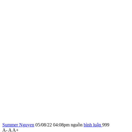
Summer Nguyen
05/08/22 04:08pm
nguồn
bình luận
999
A-
A
A+