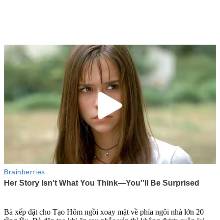
Bà xếp đặt cho Tạo Hôm ngồi xoay mặt về phía ngôi nhà lớn 20