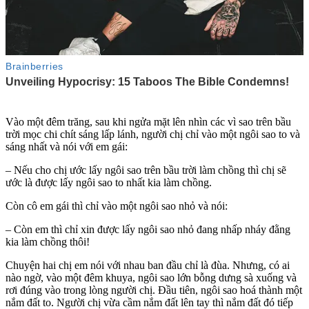
Vào một đêm trăng, sau khi ngửa mặt lên nhìn các vì sao trên bầu
trời mọc chi chít sáng lấp lánh, người chị chỉ vào một ngôi sao to và
sáng nhất và nói với em gái:
– Nếu cho chị ước lấy ngôi sao trên bầu trời làm chồng thì chị sẽ
ước là được lấy ngôi sao to nhất kia làm chồng.
Còn cô em gái thì chỉ vào một ngôi sao nhỏ và nói:
– Còn em thì chỉ xin được lấy ngôi sao nhỏ đang nhấp nháy đằng
kia làm chồng thôi!
Chuyện hai chị em nói với nhau ban đầu chỉ là đùa. Nhưng, có ai
nào ngờ, vào một đêm khuya, ngôi sao lớn bỗng dưng sà xuống và
rơi đúng vào trong lòng người chị. Đầu tiên, ngôi sao hoá thành một
nắm đất to. Người chị vừa cầm nắm đất lên tay thì nắm đất đó tiếp