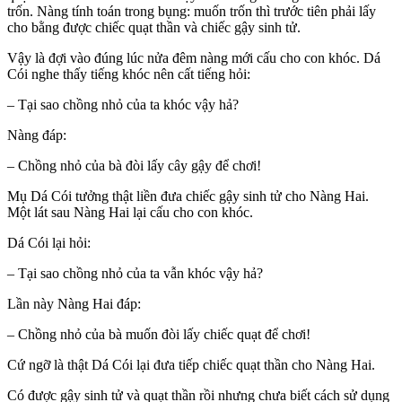
trốn. Nàng tính toán trong bụng: muốn trốn thì trước tiên phải lấy
cho bằng được chiếc quạt thần và chiếc gậy sinh tử.
Vậy là đợi vào đúng lúc nửa đêm nàng mới cấu cho con khóc. Dá
Cói nghe thấy tiếng khóc nên cất tiếng hỏi:
– Tại sao chồng nhỏ của ta khóc vậy hả?
Nàng đáp:
– Chồng nhỏ của bà đòi lấy cây gậy để chơi!
Mụ Dá Cói tưởng thật liền đưa chiếc gậy sinh tử cho Nàng Hai.
Một lát sau Nàng Hai lại cấu cho con khóc.
Dá Cói lại hỏi:
– Tại sao chồng nhỏ của ta vẫn khóc vậy hả?
Lần này Nàng Hai đáp:
– Chồng nhỏ của bà muốn đòi lấy chiếc quạt để chơi!
Cứ ngỡ là thật Dá Cói lại đưa tiếp chiếc quạt thần cho Nàng Hai.
Có được gậy sinh tử và quạt thần rồi nhưng chưa biết cách sử dụng