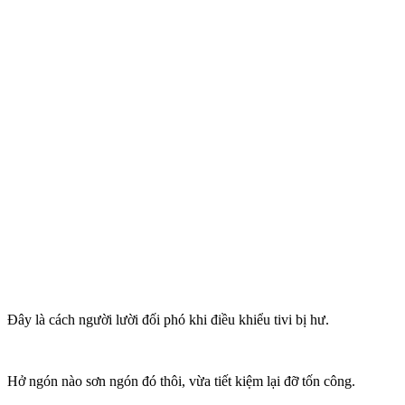
Đây là cách người lười đối phó khi điều khiểu tivi bị hư.
Hở ngón nào sơn ngón đó thôi, vừa tiết kiệm lại đỡ tốn công.