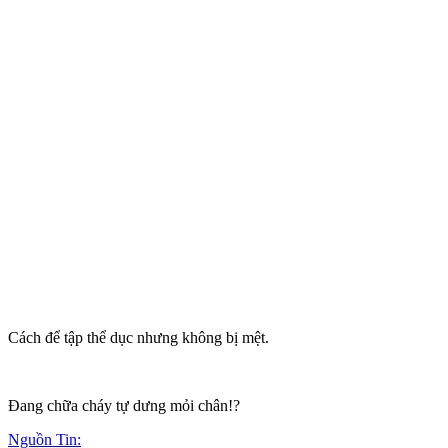
Cách để tập thể dục nhưng không bị mệt.
Đang chữa cháy tự dưng mỏi chân!?
Nguồn Tin: