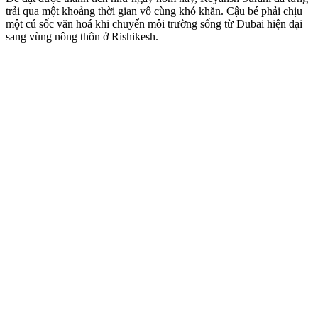
trải qua một khoảng thời gian vô cùng khó khăn. Cậu bé phải chịu
một cú sốc văn hoá khi chuyển môi trường sống từ Dubai hiện đại
sang vùng nông thôn ở Rishikesh.