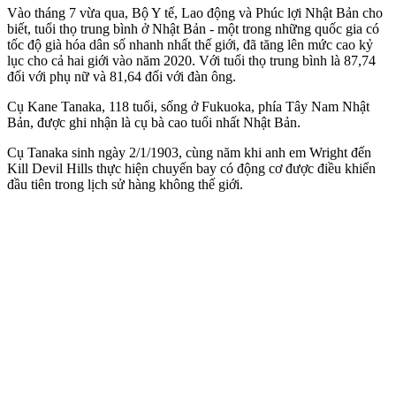
Vào tháng 7 vừa qua, Bộ Y tế, Lao động và Phúc lợi Nhật Bản cho
biết, tuổi thọ trung bình ở Nhật Bản - một trong những quốc gia có
tốc độ già hóa dân số nhanh nhất thế giới, đã tăng lên mức cao kỷ
lục cho cả hai giới vào năm 2020. Với tuổi thọ trung bình là 87,74
đối với phụ nữ và 81,64 đối với đàn ông.
Cụ Kane Tanaka, 11‌8 tuổ‌i, sống ở Fukuoka, phía Tây Nam Nhật
Bản, được ghi nhận là cụ bà cao tuổi nhất Nhật Bản.
Cụ Tanaka sinh ngày 2/1/1903, cùng năm khi anh em Wright đến
Kill Devil Hills thực hiện chuyến bay có động cơ được điều khiển
đầu tiên trong lịch sử hàng không thế giới.