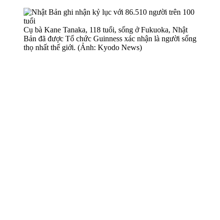
Cụ bà Kane Tanaka, 11‌8 tuổ‌i, sống ở Fukuoka, Nhật
Bản đã được Tổ chức Guinness xác nhận là người sống
thọ nhất thế giới. (Ảnh: Kyodo News)