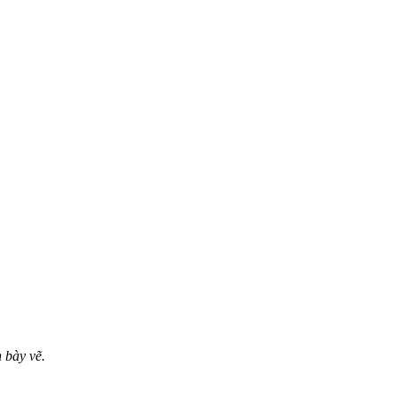
 bày vẽ.