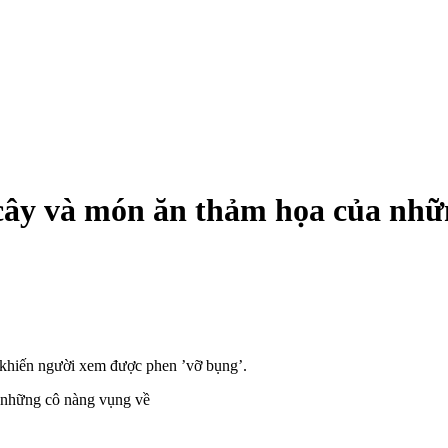
 cây và món ăn thảm họa của nhữ
h khiến người xem được phen ’vỡ bụng’.