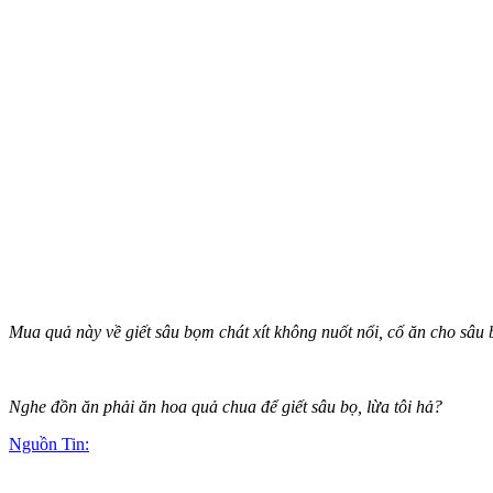
Mua quả này về giết sâu bọm chát xít không nuốt nổi, cố ăn cho sâu b
Nghe đồn ăn phải ăn hoa quả chua để giết sâu bọ, lừa tôi hả?
Nguồn Tin: