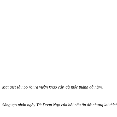
Mải giết sâu bọ rồi ra vườn khảo cây, gà luộc thành gà hầm.
Sáng tạo nhân ngày Tết Đoan Ngọ của hội nấu ăn dở nhưng lại thích