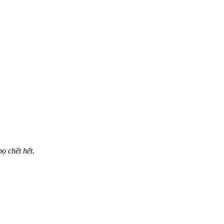
ọ chết hết.