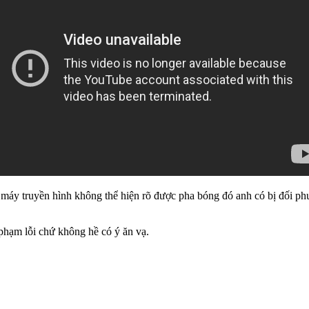
 máy truyền hình không thể hiện rõ được pha bóng đó anh có bị đối 
 phạm lỗi chứ không hề có ý ăn vạ.