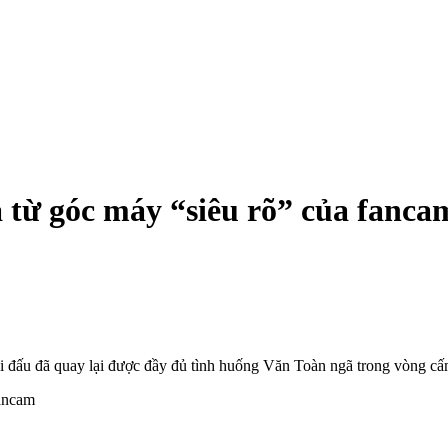
 từ góc máy “siêu rõ” của fanca
hi đấu đã quay lại được đầy đủ tình huống Văn Toàn ngã trong vòng cấ