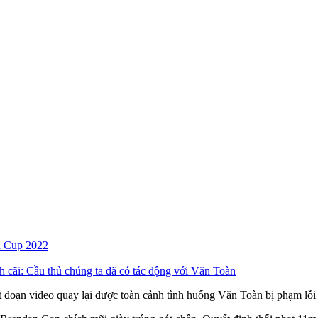
ld Cup 2022
 cãi: Cầu thủ chúng ta đã có tác động với Văn Toàn
đoạn video quay lại được toàn cảnh tình huống Văn Toàn bị phạm lỗi 