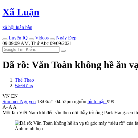
Xã Luận
xã hội luận bàn
Luyện IQ
Videos
Ngày Đẹp
09:09:09 AM, Thứ Abc 09/09/2021
Đã rõ: Văn Toàn không hề ăn vạ
Thể Thao
World Cup
VN
EN
Summer Nguyen
13/06/21 04:52pm
nguồn
bình luận
999
A-
A
A+
Một fan Việt Nam khi đến sân theo dõi thầy trò ông Park Hang-seo t
Ảnh minh họa