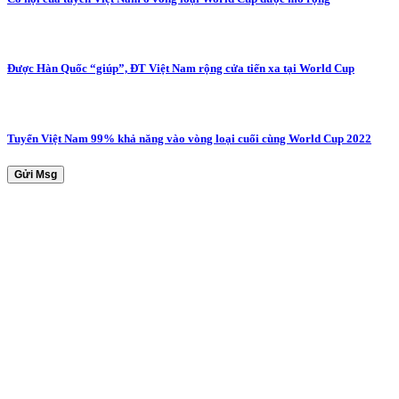
Được Hàn Quốc “giúp”, ĐT Việt Nam rộng cửa tiến xa tại World Cup
Tuyển Việt Nam 99% khả năng vào vòng loại cuối cùng World Cup 2022
Gửi Msg