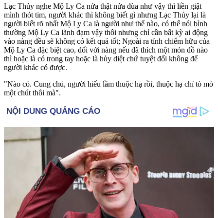
Lạc Thủy nghe Mộ Ly Ca nửa thật nửa đùa như vậy thì liền giật
mình thót tim, người khác thì không biết gì nhưng Lạc Thủy lại là
người biết rõ nhất Mộ Ly Ca là người như thế nào, có thể nói bình
thường Mộ Ly Ca lãnh đạm vậy thôi nhưng chỉ cần bất kỳ ai động
vào nàng đều sẽ không có kết quả tốt; Ngoài ra tính chiếm hữu của
Mộ Ly Ca đặc biệt cao, đối với nàng nếu đã thích một món đồ nào
thì hoặc là có trong tay hoặc là hủy diệt chứ tuyệt đối không để
người khác có được.
"Nào có. Cung chủ, người hiểu lầm thuộc hạ rồi, thuộc hạ chỉ tò mò
một chút thôi mà".