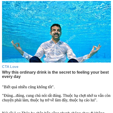
"Biết quá nhiều cũng không tốt".
"Đúng...đúng, cung chủ nói rất đúng. Thuộc hạ chợt nhớ ra vẫn còn
chuyện phải làm, thuộc hạ trở về làm đây, thuộc hạ cáo lui".